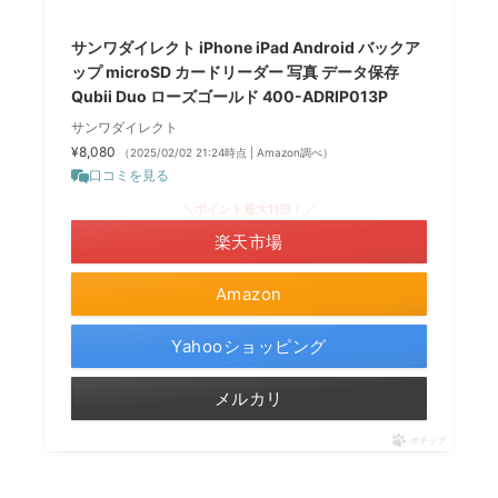
サンワダイレクト iPhone iPad Android バックア
ップ microSD カードリーダー 写真 データ保存
Qubii Duo ローズゴールド 400-ADRIP013P
サンワダイレクト
¥8,080
（2025/02/02 21:24時点 | Amazon調べ）
口コミを見る
＼ポイント最大11倍！／
楽天市場
Amazon
Yahooショッピング
メルカリ
ポチップ