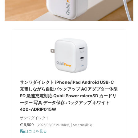
サンワダイレクト iPhone/iPad Android USB-C
充電しながら自動バックアップ ACアダプタ一体型
PD 急速充電対応 Qubii Power microSD カードリ
ーダー 写真 データ保存 バックアップ ホワイト
400-ADRIP015W
サンワダイレクト
¥16,800
（2025/02/02 21:18時点 | Amazon調べ）
口コミを見る