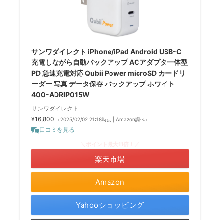
サンワダイレクト iPhone/iPad Android USB-C
充電しながら自動バックアップ ACアダプタ一体型
PD 急速充電対応 Qubii Power microSD カードリ
ーダー 写真 データ保存 バックアップ ホワイト
400-ADRIP015W
サンワダイレクト
¥16,800
（2025/02/02 21:18時点 | Amazon調べ）
口コミを見る
＼ポイント最大11倍！／
楽天市場
Amazon
Yahooショッピング