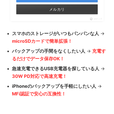
メルカリ
ポチップ
スマホのストレージがいつもパンパンな人
→
microSDカードで簡単拡張！
バックアップの手間をなくしたい人
→
充電す
るだけでデータ保存OK！
急速充電できるUSB充電器を探している人
→
30W PD対応で高速充電！
iPhoneのバックアップを手軽にしたい人
→
MFi認証で安心の互換性！