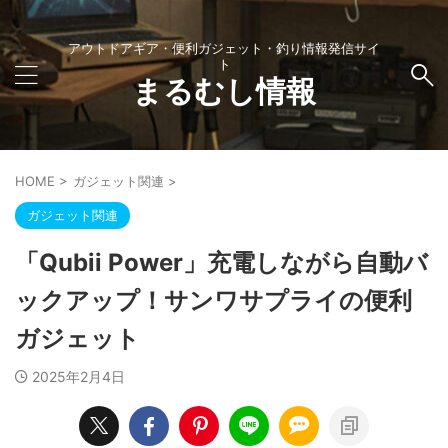
アウトドアギア・便利ガジェット・釣り情報発信サイ
ト
まるむし情報
HOME
>
ガジェット関連
>
ガジェット関連
「Qubii Power」充電しながら自動バ
ックアップ！サンワサプライの便利
ガジェット
2025年2月4日