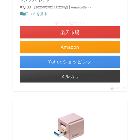
サンワダイレクト
¥7,180
（2025/02/02 21:22時点 | Amazon調べ）
口コミを見る
＼ポイント最大11倍！／
楽天市場
Amazon
Yahooショッピング
メルカリ
ポチップ