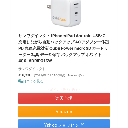
サンワダイレクト iPhone/iPad Android USB-C
充電しながら自動バックアップ ACアダプタ一体型
PD 急速充電対応 Qubii Power microSD カードリ
ーダー 写真 データ保存 バックアップ ホワイト
400-ADRIP015W
サンワダイレクト
¥16,800
（2025/02/02 21:18時点 | Amazon調べ）
口コミを見る
＼ポイント最大11倍！／
楽天市場
Amazon
Yahooショッピング