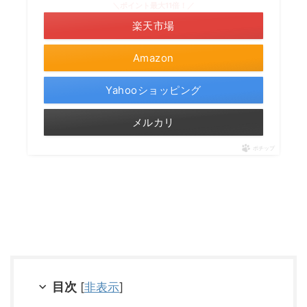
＼ポイント最大11倍！／
楽天市場
Amazon
Yahooショッピング
メルカリ
ポチップ
目次
[
非表示
]