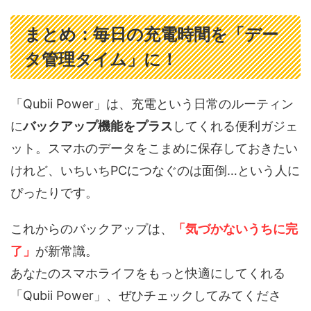
まとめ：毎日の充電時間を「デー
タ管理タイム」に！
「Qubii Power」は、充電という日常のルーティン
に
バックアップ機能をプラス
してくれる便利ガジェ
ット。スマホのデータをこまめに保存しておきたい
けれど、いちいちPCにつなぐのは面倒…という人に
ぴったりです。
これからのバックアップは、
「気づかないうちに完
了」
が新常識。
あなたのスマホライフをもっと快適にしてくれる
「Qubii Power」、ぜひチェックしてみてくださ