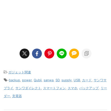
-
ガジェット関連
-
backup
,
power
,
Qubii
,
sanwa
,
SD
,
supply
,
USB
,
カード
,
サンワサ
プライ
,
サンワダイレクト
,
スマートフォン
,
スマホ
,
バックアップ
,
リー
ダー
,
充電器