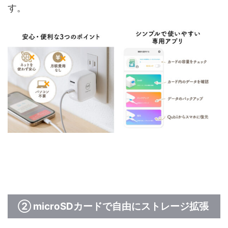
す。
② microSDカードで自由にストレージ拡張