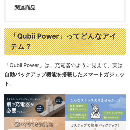
関連商品
「Qubii Power」ってどんなアイ
テム？
「Qubii Power」は、充電器のように見えて、実は
自動バックアップ機能を搭載したスマートガジェッ
ト
。