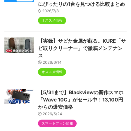
にぴったりの1台を見つける比較まとめ
2026/7/8
オススメ情報
【実録】サビた金属が蘇る。KURE「サ
ビ取りクリーナー」で徹底メンテナン
ス
2026/6/14
オススメ情報
【5/31まで】Blackviewの新作スマホ
「Wave 10C」がセール中！13,100円
からの爆安価格
2026/5/24
スマートフォン情報