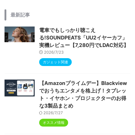
最新記事
電車でもしっかり聴こえ
る!SOUNDPEATS「UU2イヤーカフ」
実機レビュー【7,280円でLDAC対応】
2026/7/23
ガジェット関連
【Amazonプライムデー】Blackview
でおうちエンタメを格上げ！タブレッ
ト・イヤホン・プロジェクターのお得
な3製品まとめ
2026/7/27
オススメ情報