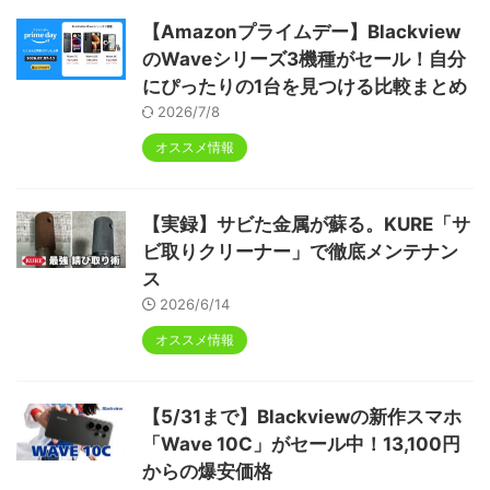
【Amazonプライムデー】Blackview
のWaveシリーズ3機種がセール！自分
にぴったりの1台を見つける比較まとめ
2026/7/8
オススメ情報
【実録】サビた金属が蘇る。KURE「サ
ビ取りクリーナー」で徹底メンテナン
ス
2026/6/14
オススメ情報
【5/31まで】Blackviewの新作スマホ
「Wave 10C」がセール中！13,100円
からの爆安価格