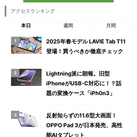
アクセスランキング
本日
週間
月間
2025年春モデル LAVIE Tab T11
登場！買うべきか徹底チェック
Lightning派に朗報。旧型
iPhoneがUSB-C対応に！？話
題の変換ケース「iPh0n3」
反射知らずの11.6型大画面！
OPPO Pad 3が日本発売、高性
能AIタブレット