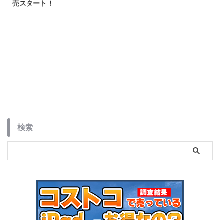
売スタート！
以前から中国では発売となってい
ました「iPlay 60 Pad Pro」がい
よいよ日本に登場です。
ALLDOCUBE OS3.0のPCモード
機能が注目の世界初3in1タブレッ
トなのでパソコン・タブレット・
電話機能を持ったタブレットにな
ります。
検索