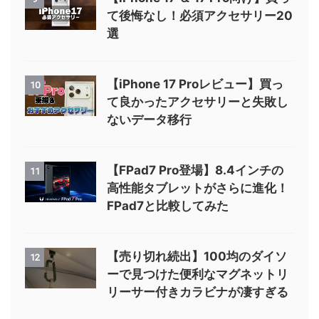
て後悔なし！必須アクセサリー20
選
【iPhone 17 Proレビュー】買っ
10
て良かったアクセサリーと失敗し
ないデータ移行
【FPad7 Pro登場】8.4インチの
11
高性能タブレットがさらに進化！
FPad7と比較してみた
【売り切れ続出】100均のダイソ
12
ーで見つけた便利なマグネットリ
リーサー付きカラビナが凄すぎる