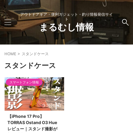
アウトドアギア・便利ガジェット・釣り情報発信サイ
ト
まるむし情報
HOME
>
スタンドケース
スタンドケース
スマートフォン情報
2026/4/2
【iPhone 17 Pro】
TORRAS Ostand O3 Hue
レビュー｜スタンド撮影が