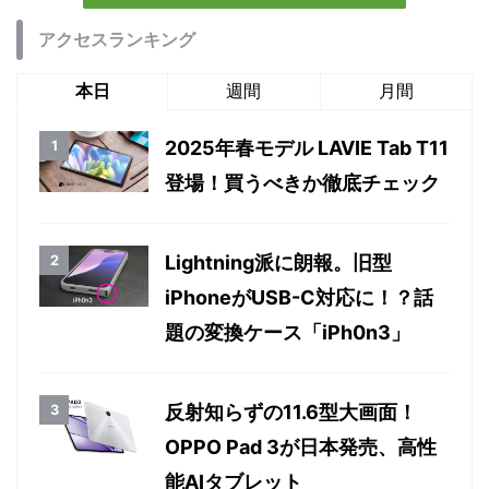
アクセスランキング
本日
週間
月間
2025年春モデル LAVIE Tab T11
登場！買うべきか徹底チェック
Lightning派に朗報。旧型
iPhoneがUSB-C対応に！？話
題の変換ケース「iPh0n3」
反射知らずの11.6型大画面！
OPPO Pad 3が日本発売、高性
能AIタブレット