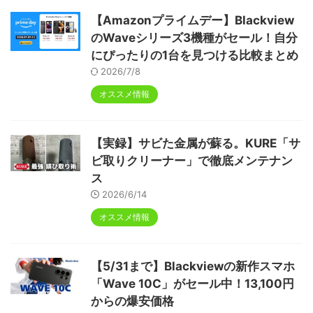
【Amazonプライムデー】Blackview
のWaveシリーズ3機種がセール！自分
にぴったりの1台を見つける比較まとめ
2026/7/8
オススメ情報
【実録】サビた金属が蘇る。KURE「サ
ビ取りクリーナー」で徹底メンテナン
ス
2026/6/14
オススメ情報
【5/31まで】Blackviewの新作スマホ
「Wave 10C」がセール中！13,100円
からの爆安価格