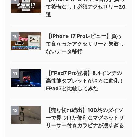
て後悔なし！必須アクセサリー20
選
【iPhone 17 Proレビュー】買っ
10
て良かったアクセサリーと失敗し
ないデータ移行
【FPad7 Pro登場】8.4インチの
11
高性能タブレットがさらに進化！
FPad7と比較してみた
【売り切れ続出】100均のダイソ
12
ーで見つけた便利なマグネットリ
リーサー付きカラビナが凄すぎる