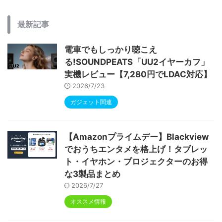
最新記事
電車でもしっかり聴こえ
る!SOUNDPEATS「UU2イヤーカフ」
実機レビュー【7,280円でLDAC対応】
2026/7/23
ガジェット関連
【Amazonプライムデー】Blackview
でおうちエンタメを格上げ！タブレッ
ト・イヤホン・プロジェクターのお得
な3製品まとめ
2026/7/27
オススメ情報