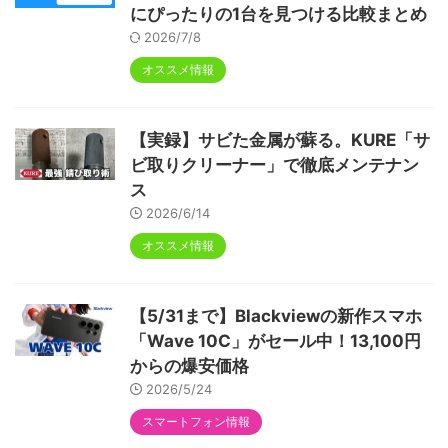
にぴったりの1台を見つける比較まとめ
2026/7/8
オススメ情報
【実録】サビた金属が蘇る。KURE「サ
ビ取りクリーナー」で徹底メンテナン
ス
2026/6/14
オススメ情報
【5/31まで】Blackviewの新作スマホ
「Wave 10C」がセール中！13,100円
からの爆安価格
2026/5/24
スマートフォン情報