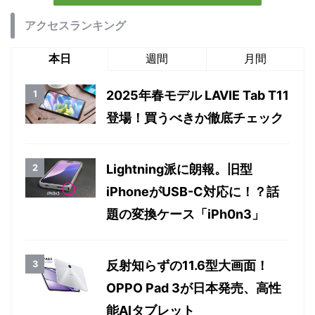
アクセスランキング
本日
週間
月間
2025年春モデル LAVIE Tab T11
登場！買うべきか徹底チェック
Lightning派に朗報。旧型
iPhoneがUSB-C対応に！？話
題の変換ケース「iPh0n3」
反射知らずの11.6型大画面！
OPPO Pad 3が日本発売、高性
能AIタブレット