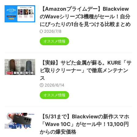
【Amazonプライムデー】Blackview
のWaveシリーズ3機種がセール！自分
にぴったりの1台を見つける比較まとめ
2026/7/8
オススメ情報
【実録】サビた金属が蘇る。KURE「サ
ビ取りクリーナー」で徹底メンテナン
ス
2026/6/14
オススメ情報
【5/31まで】Blackviewの新作スマホ
「Wave 10C」がセール中！13,100円
からの爆安価格