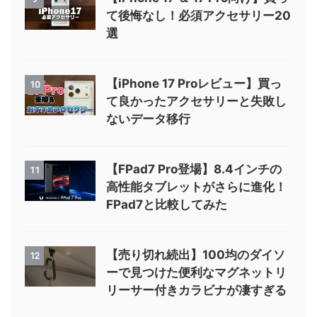
て後悔なし！必須アクセサリー20
選
【iPhone 17 Proレビュー】買っ
10
て良かったアクセサリーと失敗し
ないデータ移行
【FPad7 Pro登場】8.4インチの
11
高性能タブレットがさらに進化！
FPad7と比較してみた
【売り切れ続出】100均のダイソ
12
ーで見つけた便利なマグネットリ
リーサー付きカラビナが凄すぎる