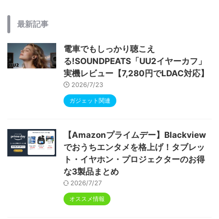
最新記事
電車でもしっかり聴こえ
る!SOUNDPEATS「UU2イヤーカフ」
実機レビュー【7,280円でLDAC対応】
2026/7/23
ガジェット関連
【Amazonプライムデー】Blackview
でおうちエンタメを格上げ！タブレッ
ト・イヤホン・プロジェクターのお得
な3製品まとめ
2026/7/27
オススメ情報