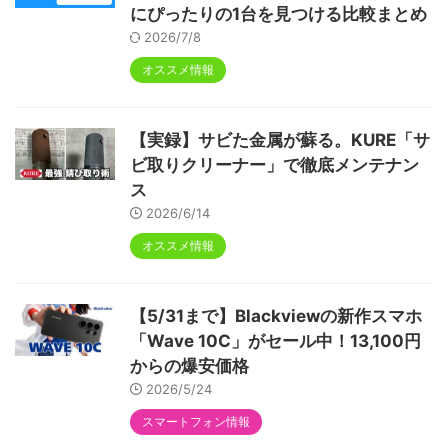
にぴったりの1台を見つける比較まとめ
2026/7/8
オススメ情報
【実録】サビた金属が蘇る。KURE「サ
ビ取りクリーナー」で徹底メンテナン
ス
2026/6/14
オススメ情報
【5/31まで】Blackviewの新作スマホ
「Wave 10C」がセール中！13,100円
からの爆安価格
2026/5/24
スマートフォン情報