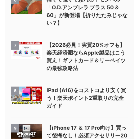
6
「O.D.アンブレラ プラス 50 &
60」が新登場【折りたたみじゃな
い？】
【2026必見！実質20%オフも】
7
楽天経済圏ならApple製品はこう
買え！ギフトカード＆リーベイツ
の最強攻略法
iPad (A16)をコストコより安く買
8
う！楽天ポイント2重取りの完全
ガイド
【iPhone 17 ＆ 17 Pro向け】買っ
9
て後悔なし！必須アクセサリー20