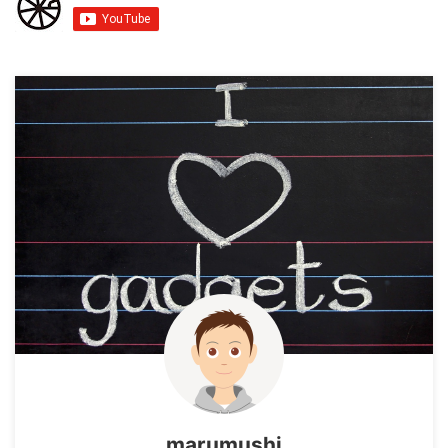
marumushi