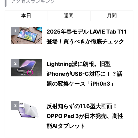
アクセスランキング
本日
週間
月間
2025年春モデル LAVIE Tab T11
登場！買うべきか徹底チェック
Lightning派に朗報。旧型
iPhoneがUSB-C対応に！？話
題の変換ケース「iPh0n3」
反射知らずの11.6型大画面！
OPPO Pad 3が日本発売、高性
能AIタブレット