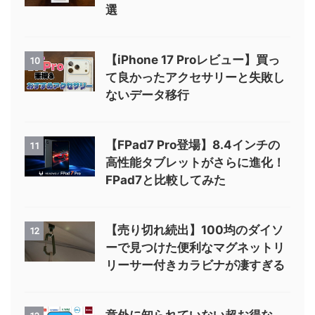
選
【iPhone 17 Proレビュー】買っ
10
て良かったアクセサリーと失敗し
ないデータ移行
【FPad7 Pro登場】8.4インチの
11
高性能タブレットがさらに進化！
FPad7と比較してみた
【売り切れ続出】100均のダイソ
12
ーで見つけた便利なマグネットリ
リーサー付きカラビナが凄すぎる