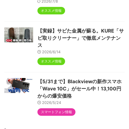
2026/7/8
オススメ情報
【実録】サビた金属が蘇る。KURE「サ
ビ取りクリーナー」で徹底メンテナン
ス
2026/6/14
オススメ情報
【5/31まで】Blackviewの新作スマホ
「Wave 10C」がセール中！13,100円
からの爆安価格
2026/5/24
スマートフォン情報