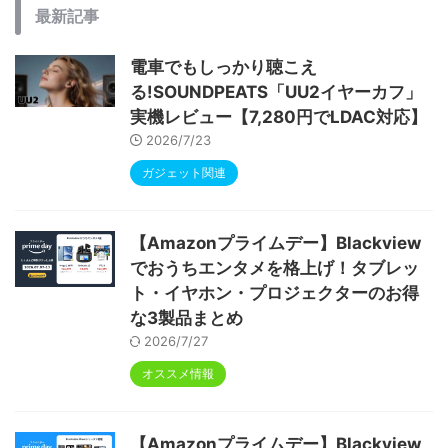
最新記事
電車でもしっかり聴こえ
る!SOUNDPEATS「UU2イヤーカフ」
実機レビュー【7,280円でLDAC対応】
2026/7/23
ガジェット関連
【Amazonプライムデー】Blackview
でおうちエンタメを格上げ！タブレッ
ト・イヤホン・プロジェクターのお得
な3製品まとめ
2026/7/27
オススメ情報
【Amazonプライムデー】Blackview