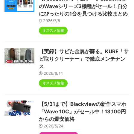
のWaveシリーズ3機種がセール！自分
にぴったりの1台を見つける比較まとめ
2026/7/8
オススメ情報
【実録】サビた金属が蘇る。KURE「サ
ビ取りクリーナー」で徹底メンテナン
ス
2026/6/14
オススメ情報
【5/31まで】Blackviewの新作スマホ
「Wave 10C」がセール中！13,100円
からの爆安価格
2026/5/24