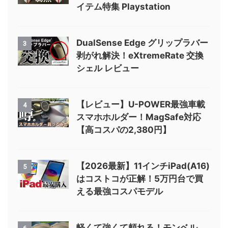
イテム特集 Playstation
DualSense Edge グリップラバー
3
剥がれ解決！eXtremeRate 交換
シェル レビュー
【レビュー】U-POWER最強車載
4
スマホホルダー！MagSafe対応
【高コスパの2,380円】
【2026最新】11インチiPad(A16)
5
はコストコが正解！5万円台で買
える最強コスパモデル
軽くて強くて頼れる！モンベル