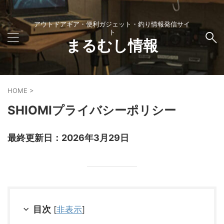
アウトドアギア・便利ガジェット・釣り情報発信サイ
ト
まるむし情報
HOME
>
SHIOMIプライバシーポリシー
最終更新日：2026年3月29日
目次
[
非表示
]