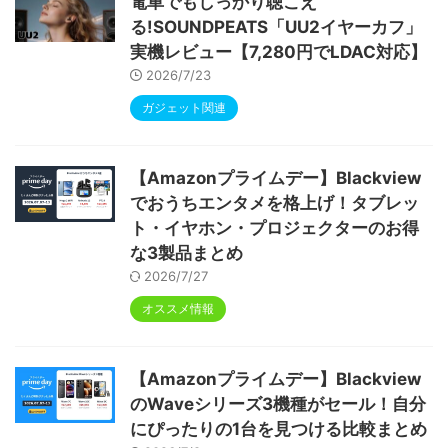
電車でもしっかり聴こえ
る!SOUNDPEATS「UU2イヤーカフ」
実機レビュー【7,280円でLDAC対応】
2026/7/23
ガジェット関連
【Amazonプライムデー】Blackview
でおうちエンタメを格上げ！タブレッ
ト・イヤホン・プロジェクターのお得
な3製品まとめ
2026/7/27
オススメ情報
【Amazonプライムデー】Blackview
のWaveシリーズ3機種がセール！自分
にぴったりの1台を見つける比較まとめ