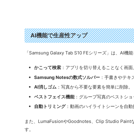
AI機能で生産性アップ
「Samsung Galaxy Tab S10 FEシリーズ」
かこって検索
：アプリを切り替えることなく画面
Samsung Notesの数式ソルバー
：手書きやテキ
AI消しゴム
：写真から不要な要素を簡単に削除。
ベストフェイス機能
：グループ写真のベストショ
自動トリミング
：動画のハイライトシーンを自動
また、LumaFusionやGoodnotes、Clip St
す。