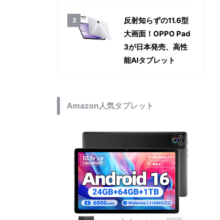
反射知らずの11.6型
大画面！OPPO Pad
3が日本発売、高性
能AIタブレット
Amazon人気タブレット