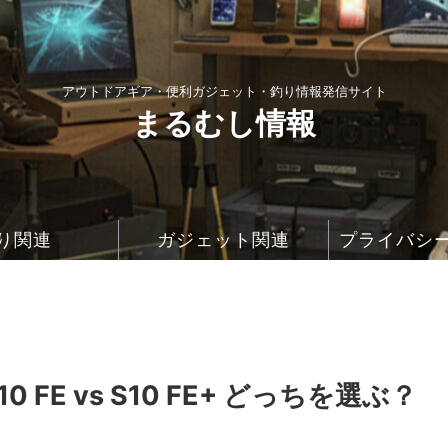
アウトドアギア・便利ガジェット・釣り情報発信サイト
まるむし情報
り関連
ガジェット関連
プライバシ
0 FE vs S10 FE+ どっちを選ぶ？