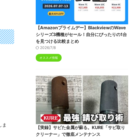
【Amazonプライムデー】BlackviewのWave
シリーズ3機種がセール！自分にぴったりの1台
を見つける比較まとめ
2026/7/8
オススメ情報
しま
【実録】サビた金属が蘇る。KURE「サビ取り
クリーナー」で徹底メンテナンス