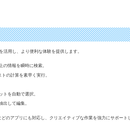
は、AI機能を活用し、より便利な体験を提供します。
上の情報を瞬時に検索。
ストの計算を素早く実行。
ットを自動で選択。
抽出して編集。
udio Paintなどのアプリにも対応し、クリエイティブな作業を強力にサポート