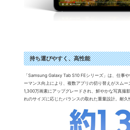
持ち運びやすく、高性能
「Samsung Galaxy Tab S10 FEシリー
ーマンス向上により、複数アプリの切り替えがスムー
1,300万画素にアップグレードされ、鮮やかな写真撮影が可
れのサイズに応じたバランスの取れた重量設計。耐久性