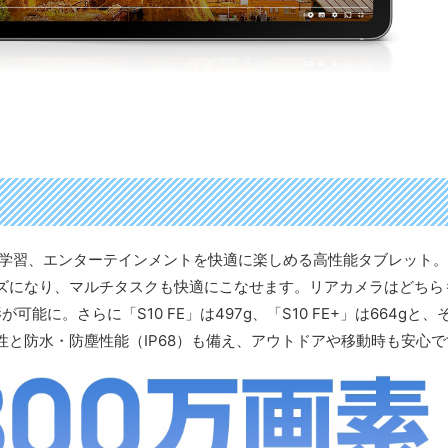
ズ」は、仕事や学習、エンターテインメントを快適に楽しめる高性能タブレット
ズになり、マルチタスクも快適にこなせます。リアカメラはどちら
能に。さらに「S10 FE」は497g、「S10 FE+」は664gと、
と防水・防塵性能（IP68）も備え、アウトドアや移動時も安心で