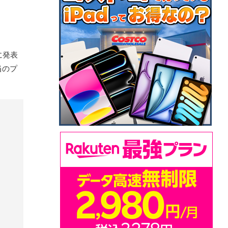
いに発表
当のプ