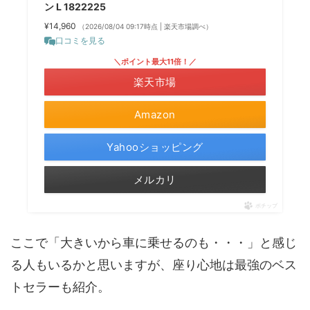
ン L 1822225
¥14,960
（2026/08/04 09:17時点 | 楽天市場調べ）
口コミを見る
＼ポイント最大11倍！／
楽天市場
Amazon
Yahooショッピング
メルカリ
ポチップ
ここで「大きいから車に乗せるのも・・・」と感じ
る人もいるかと思いますが、座り心地は最強のベス
トセラーも紹介。