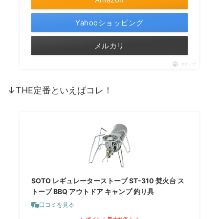
Yahooショッピング
メルカリ
ポチップ
↓THE定番といえばコレ！
SOTO レギュレーターストーブ ST-310 焚火台 ス
トーブ BBQ アウトドア キャンプ 釣り具
口コミを見る