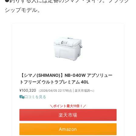
●釣りする人には定番のシマノ・ダイワ。フラッグ
シップモデル。
【シマノ(SHIMANO)】NB-040W アブソリュー
トフリーズ ウルトラプレミアム 40L
¥100,320
（2026/04/05 22:17時点 | 楽天市場調べ）
口コミを見る
＼ポイント最大11倍！／
楽天市場
Amazon