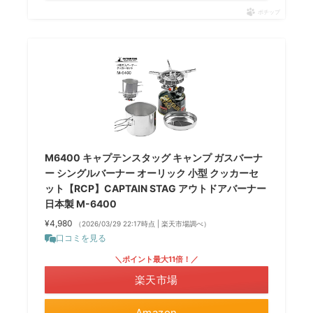
ポチップ
M6400 キャプテンスタッグ キャンプ ガスバーナ
ー シングルバーナー オーリック 小型 クッカーセ
ット【RCP】CAPTAIN STAG アウトドアバーナー
日本製 M-6400
¥4,980
（2026/03/29 22:17時点 | 楽天市場調べ）
口コミを見る
＼ポイント最大11倍！／
楽天市場
Amazon