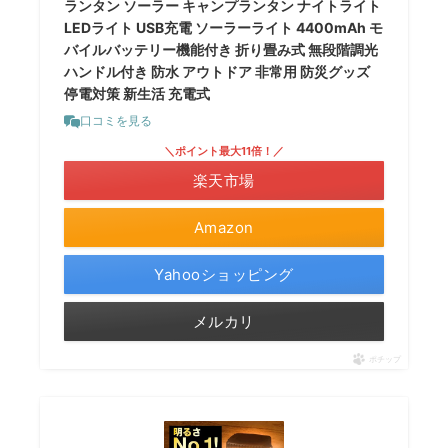
ランタン ソーラー キャンプランタン ナイトライト
LEDライト USB充電 ソーラーライト 4400mAh モ
バイルバッテリー機能付き 折り畳み式 無段階調光
ハンドル付き 防水 アウトドア 非常用 防災グッズ
停電対策 新生活 充電式
口コミを見る
＼ポイント最大11倍！／
楽天市場
Amazon
Yahooショッピング
メルカリ
ポチップ