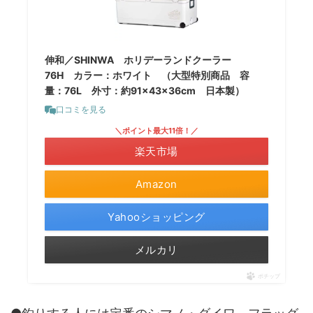
伸和／SHINWA ホリデーランドクーラー
76H カラー：ホワイト （大型特別商品 容
量：76L 外寸：約91×43×36cm 日本製）
口コミを見る
＼ポイント最大11倍！／
楽天市場
Amazon
Yahooショッピング
メルカリ
ポチップ