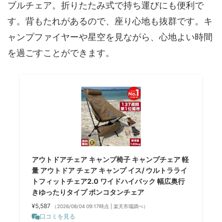
ブルチェア。折りたたみ式で持ち運びにも便利で
す。背もたれがあるので、座り心地も抜群です。キ
ャンプファイヤーや星空を見ながら、心地よい時間
を過ごすことができます。
アウトドアチェア キャンプ椅子 キャンプチェア 軽
量 アウトドア チェア キャンプ イス/ ウルトラライ
トフィットチェア2.0 ワイドハイバック 幅広奥行
きゆったりタイプ ポンコタンチェア
¥5,587
（2026/08/04 09:17時点 | 楽天市場調べ）
口コミを見る