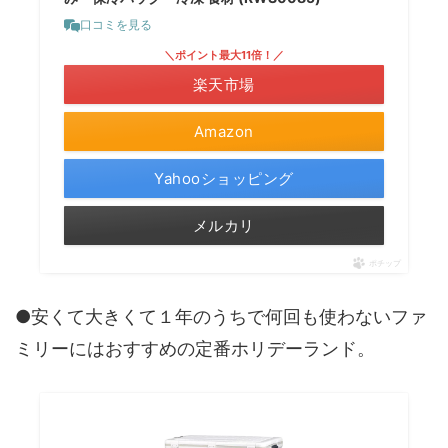
口コミを見る
＼ポイント最大11倍！／
楽天市場
Amazon
Yahooショッピング
メルカリ
ポチップ
●安くて大きくて１年のうちで何回も使わないファ
ミリーにはおすすめの定番ホリデーランド。