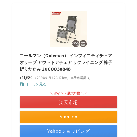
コールマン（Coleman） インフィニティチェア
オリーブ アウトドアチェア リクライニング 椅子
折りたたみ 2000038848
¥11,680
（2026/01/11 20:17時点 | 楽天市場調べ）
口コミを見る
＼ポイント最大11倍！／
楽天市場
Amazon
Yahooショッピング