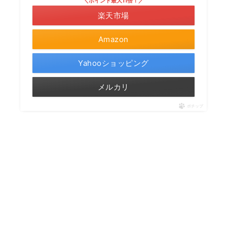
＼ポイント最大11倍！／
楽天市場
Amazon
Yahooショッピング
メルカリ
ポチップ