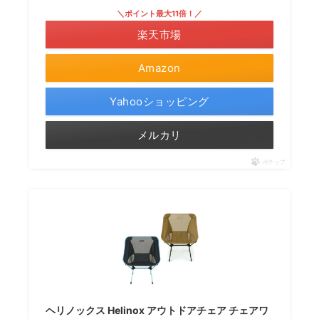
＼ポイント最大11倍！／
楽天市場
Amazon
Yahooショッピング
メルカリ
ポチップ
ヘリノックス Helinox アウトドアチェア チェアワ