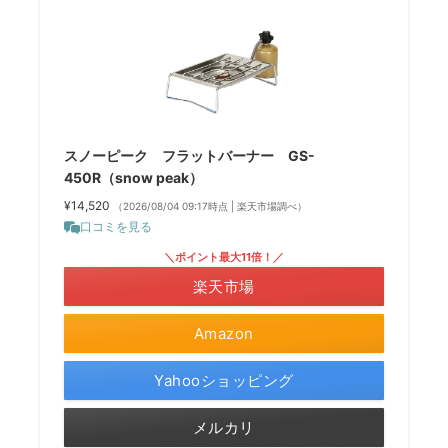
スノーピーク フラットバーナー GS-
450R（snow peak）
¥14,520
（2026/08/04 09:17時点 | 楽天市場調べ）
口コミを見る
＼ポイント最大11倍！／
楽天市場
Amazon
Yahooショッピング
メルカリ