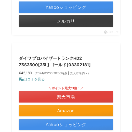
Yahooショッピング
メルカリ
ポチップ
ダイワ プロバイザートランクHD2
ZSS3500[35L] ゴールド[03302181]
¥45,180
（2024/03/30 20:56時点 | 楽天市場調べ）
口コミを見る
＼ポイント最大11倍！／
楽天市場
Amazon
Yahooショッピング