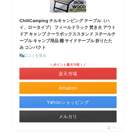
ChillCamping チルキャンピング テーブル（ハ
イ、ロータイプ） フィールドラック 焚き火 アウト
ドア キャンプ クーラボックススタンド スチールテ
ーブル キャンプ用品 棚 サイドテーブル 折りたた
み コンパクト
口コミを見る
＼ポイント最大11倍！／
楽天市場
Amazon
Yahooショッピング
メルカリ
ポチップ