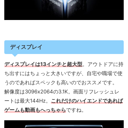
ディスプレイ
ディスプレイは13インチと超大型
。アウトドアに持
ち出すにはちょっと大きいですが、自宅や職場で使
うのであればスペックも高いのでおススメです。
解像度は3096x2064の3.1K。画面リフレッシュレ
ートは最大144Hz。
これだけのハイエンドであれば
ゲームも動画もへっちゃら
ですね。