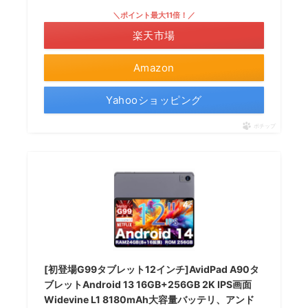
＼ポイント最大11倍！／
楽天市場
Amazon
Yahooショッピング
ポチップ
[初登場G99タブレット12インチ]AvidPad A90タ
ブレットAndroid 13 16GB+256GB 2K IPS画面
Widevine L1 8180mAh大容量バッテリ、アンド