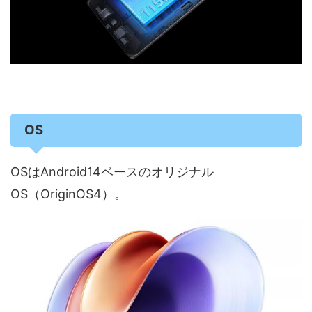
OS
OSはAndroid14ベースのオリジナル
OS（OriginOS4）。