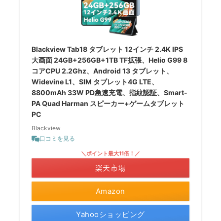
Blackview Tab18 タブレット 12インチ 2.4K IPS
大画面 24GB+256GB+1TB TF拡張、Helio G99 8
コアCPU 2.2Ghz、Android 13 タブレット、
Widevine L1、SIM タブレット4G LTE、
8800mAh 33W PD急速充電、指紋認証、Smart-
PA Quad Harman スピーカー+ゲームタブレット
PC
Blackview
口コミを見る
＼ポイント最大11倍！／
楽天市場
Amazon
Yahooショッピング