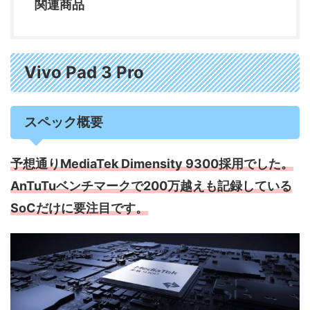
関連商品
Vivo Pad 3 Pro
スペック概要
予想通りMediaTek Dimensity 9300採用でした。
AnTuTuベンチマークで200万越えも記録している
SoCだけに要注目です。