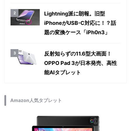
Lightning派に朗報。旧型
iPhoneがUSB-C対応に！？話
題の変換ケース「iPh0n3」
反射知らずの11.6型大画面！
OPPO Pad 3が日本発売、高性
能AIタブレット
Amazon人気タブレット