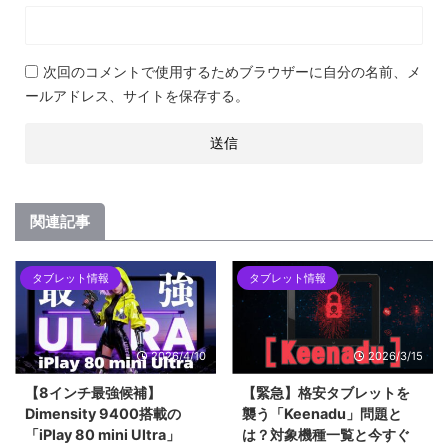
次回のコメントで使用するためブラウザーに自分の名前、メ
ールアドレス、サイトを保存する。
関連記事
タブレット情報
タブレット情報
2026/4/10
2026/3/15
【8インチ最強候補】
【緊急】格安タブレットを
Dimensity 9400搭載の
襲う「Keenadu」問題と
「iPlay 80 mini Ultra」
は？対象機種一覧と今すぐ