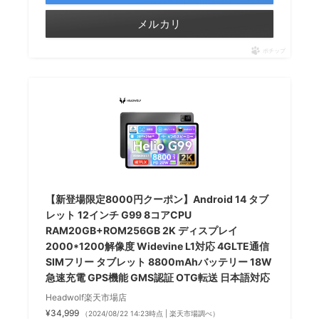
メルカリ
ポチップ
【新登場限定8000円クーポン】Android 14 タブ
レット 12インチ G99 8コアCPU
RAM20GB+ROM256GB 2K ディスプレイ
2000*1200解像度 Widevine L1対応 4GLTE通信
SIMフリー タブレット 8800mAhバッテリー 18W
急速充電 GPS機能 GMS認証 OTG転送 日本語対応
Headwolf楽天市場店
¥34,999
（2024/08/22 14:23時点 | 楽天市場調べ）