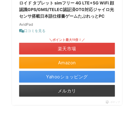
ロイド タブレット simフリー 4G LTE+5G WiFi 顔
認識GPS/GMS/TELEC認証済OTG対応ジャイロ光
センサ搭載日本語仕様書ゲームたぶれっとPC
AvidPad
口コミを見る
＼ポイント最大11倍！／
楽天市場
Amazon
Yahooショッピング
メルカリ
ポチップ