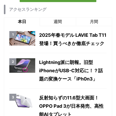
アクセスランキング
本日
週間
月間
2025年春モデル LAVIE Tab T11
登場！買うべきか徹底チェック
Lightning派に朗報。旧型
iPhoneがUSB-C対応に！？話
題の変換ケース「iPh0n3」
反射知らずの11.6型大画面！
OPPO Pad 3が日本発売、高性
能AIタブレット