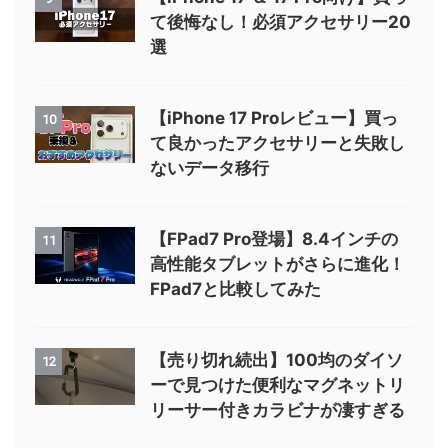
て後悔なし！必須アクセサリー20
選
【iPhone 17 Proレビュー】買っ
10
て良かったアクセサリーと失敗し
ないデータ移行
【FPad7 Pro登場】8.4インチの
11
高性能タブレットがさらに進化！
FPad7と比較してみた
【売り切れ続出】100均のダイソ
12
ーで見つけた便利なマグネットリ
リーサー付きカラビナが凄すぎる