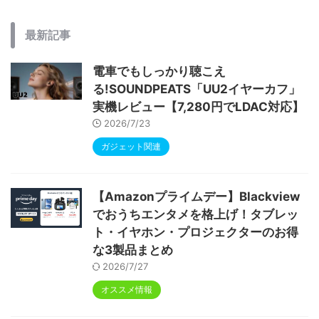
最新記事
電車でもしっかり聴こえ
る!SOUNDPEATS「UU2イヤーカフ」
実機レビュー【7,280円でLDAC対応】
2026/7/23
ガジェット関連
【Amazonプライムデー】Blackview
でおうちエンタメを格上げ！タブレッ
ト・イヤホン・プロジェクターのお得
な3製品まとめ
2026/7/27
オススメ情報