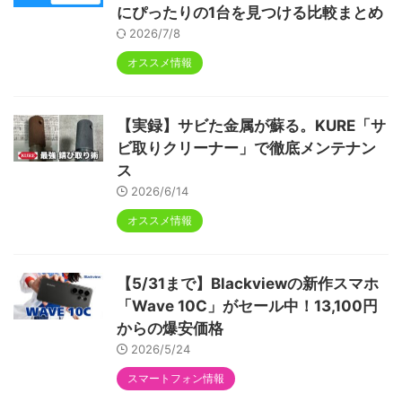
にぴったりの1台を見つける比較まとめ
2026/7/8
オススメ情報
【実録】サビた金属が蘇る。KURE「サ
ビ取りクリーナー」で徹底メンテナン
ス
2026/6/14
オススメ情報
【5/31まで】Blackviewの新作スマホ
「Wave 10C」がセール中！13,100円
からの爆安価格
2026/5/24
スマートフォン情報