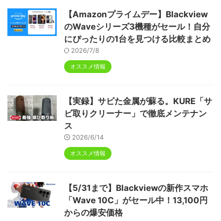
【Amazonプライムデー】Blackview
のWaveシリーズ3機種がセール！自分
にぴったりの1台を見つける比較まとめ
2026/7/8
オススメ情報
【実録】サビた金属が蘇る。KURE「サ
ビ取りクリーナー」で徹底メンテナン
ス
2026/6/14
オススメ情報
【5/31まで】Blackviewの新作スマホ
「Wave 10C」がセール中！13,100円
からの爆安価格