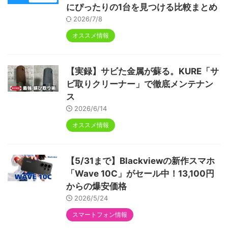
にぴったりの1台を見つける比較まとめ
2026/7/8
オススメ情報
【実録】サビた金属が蘇る。KURE「サ
ビ取りクリーナー」で徹底メンテナン
ス
2026/6/14
オススメ情報
【5/31まで】Blackviewの新作スマホ
「Wave 10C」がセール中！13,100円
からの爆安価格
2026/5/24
スマートフォン情報