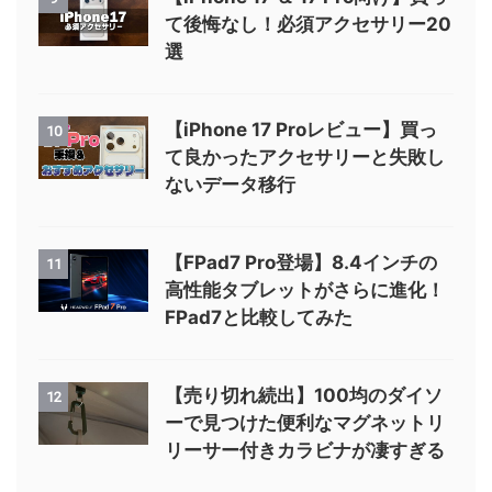
て後悔なし！必須アクセサリー20
選
【iPhone 17 Proレビュー】買っ
10
て良かったアクセサリーと失敗し
ないデータ移行
【FPad7 Pro登場】8.4インチの
11
高性能タブレットがさらに進化！
FPad7と比較してみた
【売り切れ続出】100均のダイソ
12
ーで見つけた便利なマグネットリ
リーサー付きカラビナが凄すぎる