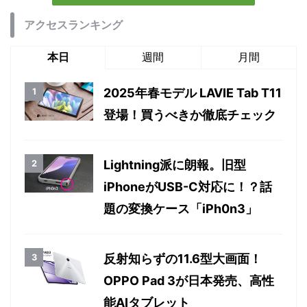
アクセスランキング
本日
週間
月間
2025年春モデル LAVIE Tab T11
登場！買うべきか徹底チェック
Lightning派に朗報。旧型
iPhoneがUSB-C対応に！？話
題の変換ケース「iPh0n3」
反射知らずの11.6型大画面！
OPPO Pad 3が日本発売、高性
能AIタブレット