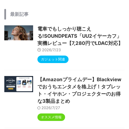
最新記事
電車でもしっかり聴こえ
る!SOUNDPEATS「UU2イヤーカフ」
実機レビュー【7,280円でLDAC対応】
2026/7/23
ガジェット関連
【Amazonプライムデー】Blackview
でおうちエンタメを格上げ！タブレッ
ト・イヤホン・プロジェクターのお得
な3製品まとめ
2026/7/27
オススメ情報