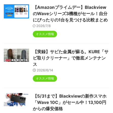
【Amazonプライムデー】Blackview
のWaveシリーズ3機種がセール！自分
にぴったりの1台を見つける比較まとめ
2026/7/8
オススメ情報
【実録】サビた金属が蘇る。KURE「サ
ビ取りクリーナー」で徹底メンテナン
ス
2026/6/14
オススメ情報
【5/31まで】Blackviewの新作スマホ
「Wave 10C」がセール中！13,100円
からの爆安価格