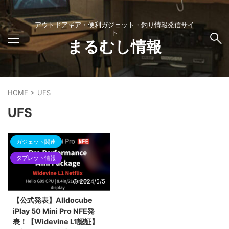
アウトドアギア・便利ガジェット・釣り情報発信サイ
ト
まるむし情報
HOME
>
UFS
UFS
ガジェット関連
タブレット情報
2024/5/5
【公式発表】Alldocube
iPlay 50 Mini Pro NFE発
表！【Widevine L1認証】