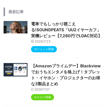
最新記事
電車でもしっかり聴こえ
る!SOUNDPEATS「UU2イヤーカフ」
実機レビュー【7,280円でLDAC対応】
2026/7/23
ガジェット関連
【Amazonプライムデー】Blackview
でおうちエンタメを格上げ！タブレッ
ト・イヤホン・プロジェクターのお得
な3製品まとめ
2026/7/27
オススメ情報