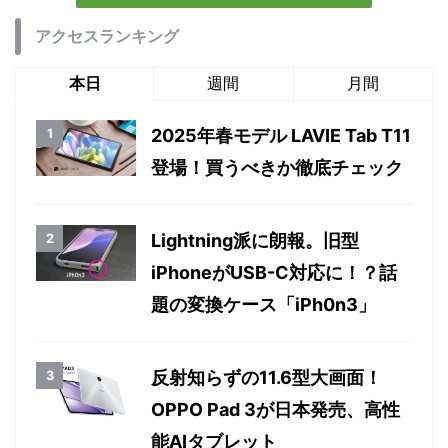
アクセスランキング
本日
週間
月間
2025年春モデル LAVIE Tab T11
登場！買うべきか徹底チェック
Lightning派に朗報。旧型
iPhoneがUSB-C対応に！？話
題の変換ケース「iPh0n3」
反射知らずの11.6型大画面！
OPPO Pad 3が日本発売、高性
能AIタブレット