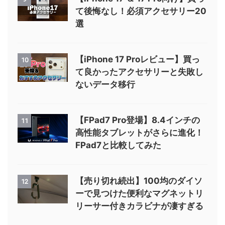
て後悔なし！必須アクセサリー20
選
【iPhone 17 Proレビュー】買っ
10
て良かったアクセサリーと失敗し
ないデータ移行
【FPad7 Pro登場】8.4インチの
11
高性能タブレットがさらに進化！
FPad7と比較してみた
【売り切れ続出】100均のダイソ
12
ーで見つけた便利なマグネットリ
リーサー付きカラビナが凄すぎる