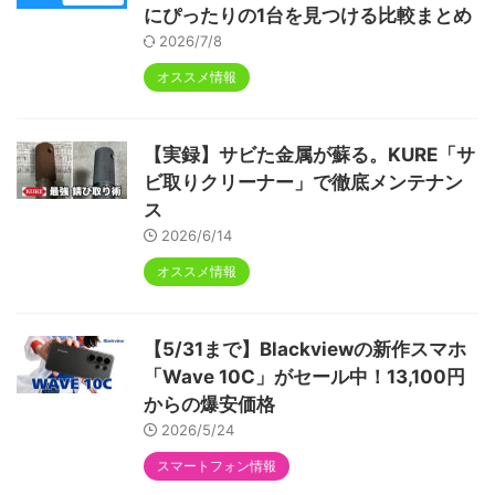
にぴったりの1台を見つける比較まとめ
2026/7/8
オススメ情報
【実録】サビた金属が蘇る。KURE「サ
ビ取りクリーナー」で徹底メンテナン
ス
2026/6/14
オススメ情報
【5/31まで】Blackviewの新作スマホ
「Wave 10C」がセール中！13,100円
からの爆安価格
2026/5/24
スマートフォン情報