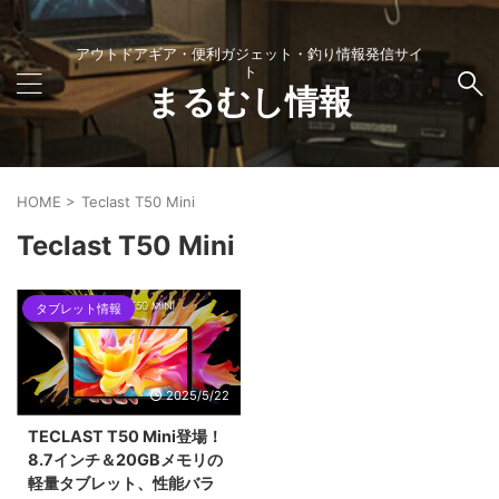
アウトドアギア・便利ガジェット・釣り情報発信サイ
ト
まるむし情報
HOME
>
Teclast T50 Mini
Teclast T50 Mini
タブレット情報
2025/5/22
TECLAST T50 Mini登場！
8.7インチ＆20GBメモリの
軽量タブレット、性能バラ