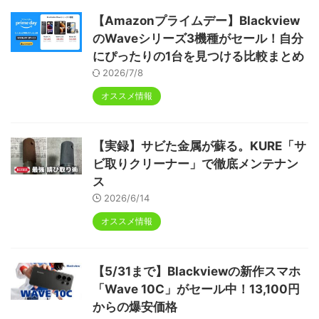
【Amazonプライムデー】Blackview
のWaveシリーズ3機種がセール！自分
にぴったりの1台を見つける比較まとめ
2026/7/8
オススメ情報
【実録】サビた金属が蘇る。KURE「サ
ビ取りクリーナー」で徹底メンテナン
ス
2026/6/14
オススメ情報
【5/31まで】Blackviewの新作スマホ
「Wave 10C」がセール中！13,100円
からの爆安価格