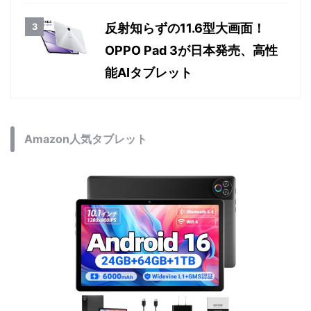
反射知らずの11.6型大画面！
OPPO Pad 3が日本発売、高性
能AIタブレット
Amazon人気タブレット