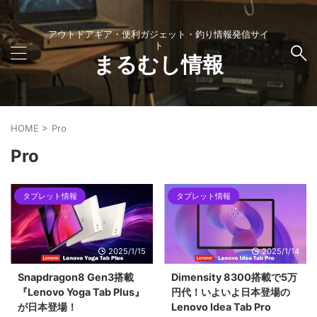
アウトドアギア・便利ガジェット・釣り情報発信サイ
ト
まるむし情報
HOME
>
Pro
Pro
タブレット情報
タブレット情報
2025/1/15
2025/1/14
Snapdragon8 Gen3搭載
Dimensity 8300搭載で5万
『Lenovo Yoga Tab Plus』
円代！いよいよ日本登場の
が日本登場！
Lenovo Idea Tab Pro