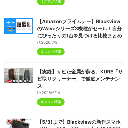
オススメ情報
【Amazonプライムデー】Blackview
のWaveシリーズ3機種がセール！自分
にぴったりの1台を見つける比較まとめ
2026/7/8
オススメ情報
【実録】サビた金属が蘇る。KURE「サ
ビ取りクリーナー」で徹底メンテナン
ス
2026/6/14
オススメ情報
【5/31まで】Blackviewの新作スマホ