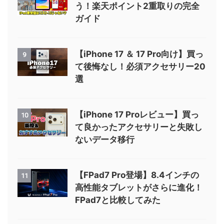
う！楽天ポイント2重取りの完全
ガイド
【iPhone 17 ＆ 17 Pro向け】買っ
9
て後悔なし！必須アクセサリー20
選
【iPhone 17 Proレビュー】買っ
10
て良かったアクセサリーと失敗し
ないデータ移行
【FPad7 Pro登場】8.4インチの
11
高性能タブレットがさらに進化！
FPad7と比較してみた