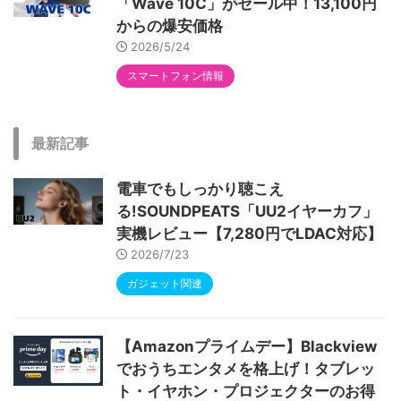
「Wave 10C」がセール中！13,100円
からの爆安価格
2026/5/24
スマートフォン情報
最新記事
電車でもしっかり聴こえ
る!SOUNDPEATS「UU2イヤーカフ」
実機レビュー【7,280円でLDAC対応】
2026/7/23
ガジェット関連
【Amazonプライムデー】Blackview
でおうちエンタメを格上げ！タブレッ
ト・イヤホン・プロジェクターのお得