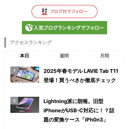
アクセスランキング
本日
週間
月間
2025年春モデル LAVIE Tab T11
登場！買うべきか徹底チェック
Lightning派に朗報。旧型
iPhoneがUSB-C対応に！？話
題の変換ケース「iPh0n3」