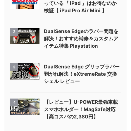
っている『 iPad 』はお得なのか
検証【 iPad Pro Air Mini 】
DualSense Edgeのラバー問題を
2
解決！おすすめ補修＆カスタムア
イテム特集 Playstation
DualSense Edge グリップラバー
3
剥がれ解決！eXtremeRate 交換
シェル レビュー
【レビュー】U-POWER最強車載
4
スマホホルダー！MagSafe対応
【高コスパの2,380円】