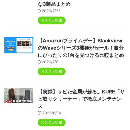
な3製品まとめ
2026/7/27
オススメ情報
【Amazonプライムデー】Blackview
のWaveシリーズ3機種がセール！自分
にぴったりの1台を見つける比較まとめ
2026/7/8
オススメ情報
【実録】サビた金属が蘇る。KURE「サ
ビ取りクリーナー」で徹底メンテナン
ス
2026/6/14
オススメ情報