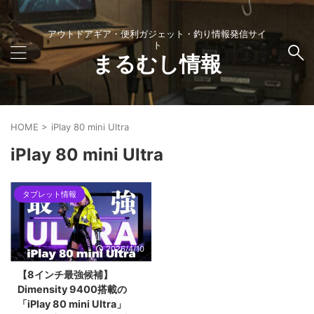
アウトドアギア・便利ガジェット・釣り情報発信サイ
ト
まるむし情報
HOME
>
iPlay 80 mini Ultra
iPlay 80 mini Ultra
タブレット情報
2026/4/10
【8インチ最強候補】
Dimensity 9400搭載の
「iPlay 80 mini Ultra」