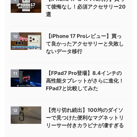
て後悔なし！必須アクセサリー20
選
【iPhone 17 Proレビュー】買っ
10
て良かったアクセサリーと失敗し
ないデータ移行
【FPad7 Pro登場】8.4インチの
11
高性能タブレットがさらに進化！
FPad7と比較してみた
【売り切れ続出】100均のダイソ
12
ーで見つけた便利なマグネットリ
リーサー付きカラビナが凄すぎる