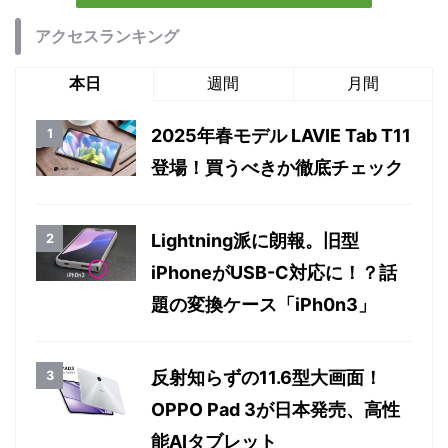
アクセスランキング
本日
週間
月間
2025年春モデル LAVIE Tab T11
登場！買うべきか徹底チェック
Lightning派に朗報。旧型
iPhoneがUSB-C対応に！？話
題の変換ケース「iPh0n3」
反射知らずの11.6型大画面！
OPPO Pad 3が日本発売、高性
能AIタブレット