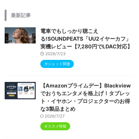
最新記事
電車でもしっかり聴こえ
る!SOUNDPEATS「UU2イヤーカフ」
実機レビュー【7,280円でLDAC対応】
2026/7/23
ガジェット関連
【Amazonプライムデー】Blackview
でおうちエンタメを格上げ！タブレッ
ト・イヤホン・プロジェクターのお得
な3製品まとめ
2026/7/27
オススメ情報