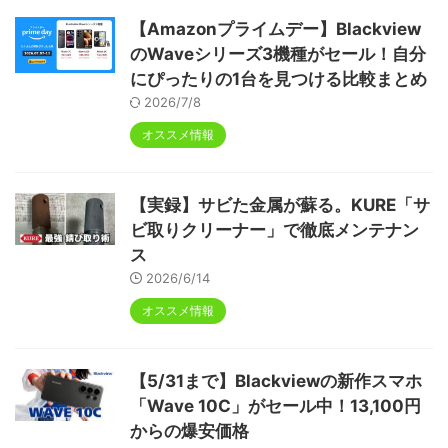
【Amazonプライムデー】Blackview
のWaveシリーズ3機種がセール！自分
にぴったりの1台を見つける比較まとめ
2026/7/8
オススメ情報
【実録】サビた金属が蘇る。KURE「サ
ビ取りクリーナー」で徹底メンテナン
ス
2026/6/14
オススメ情報
【5/31まで】Blackviewの新作スマホ
「Wave 10C」がセール中！13,100円
からの爆安価格