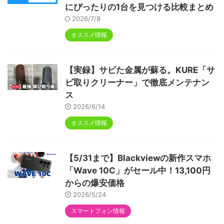
にぴったりの1台を見つける比較まとめ
2026/7/8
オススメ情報
【実録】サビた金属が蘇る。KURE「サ
ビ取りクリーナー」で徹底メンテナン
ス
2026/6/14
オススメ情報
【5/31まで】Blackviewの新作スマホ
「Wave 10C」がセール中！13,100円
からの爆安価格
2026/5/24
スマートフォン情報