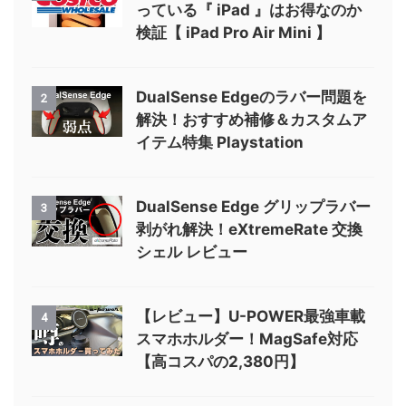
っている『 iPad 』はお得なのか
検証【 iPad Pro Air Mini 】
DualSense Edgeのラバー問題を
2
解決！おすすめ補修＆カスタムア
イテム特集 Playstation
DualSense Edge グリップラバー
3
剥がれ解決！eXtremeRate 交換
シェル レビュー
【レビュー】U-POWER最強車載
4
スマホホルダー！MagSafe対応
【高コスパの2,380円】