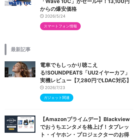
「Wave 10C」がセール中！13,100円
からの爆安価格
2026/5/24
スマートフォン情報
最新記事
電車でもしっかり聴こえ
る!SOUNDPEATS「UU2イヤーカフ」
実機レビュー【7,280円でLDAC対応】
2026/7/23
ガジェット関連
【Amazonプライムデー】Blackview
でおうちエンタメを格上げ！タブレッ
ト・イヤホン・プロジェクターのお得