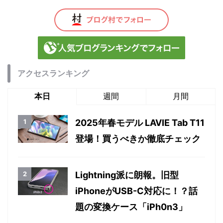
アクセスランキング
本日
週間
月間
2025年春モデル LAVIE Tab T11
登場！買うべきか徹底チェック
Lightning派に朗報。旧型
iPhoneがUSB-C対応に！？話
題の変換ケース「iPh0n3」