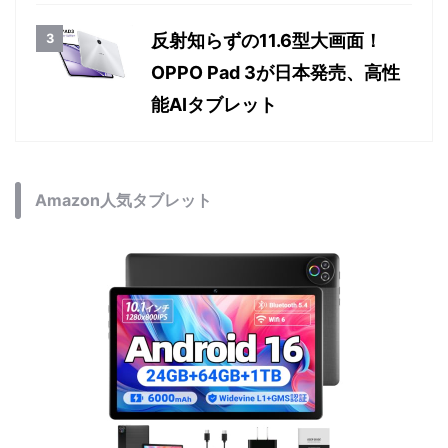
反射知らずの11.6型大画面！
OPPO Pad 3が日本発売、高性
能AIタブレット
Amazon人気タブレット