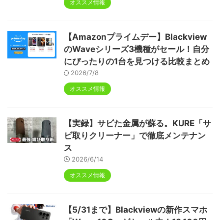
オススメ情報
【Amazonプライムデー】Blackview
のWaveシリーズ3機種がセール！自分
にぴったりの1台を見つける比較まとめ
2026/7/8
オススメ情報
【実録】サビた金属が蘇る。KURE「サ
ビ取りクリーナー」で徹底メンテナン
ス
2026/6/14
オススメ情報
【5/31まで】Blackviewの新作スマホ