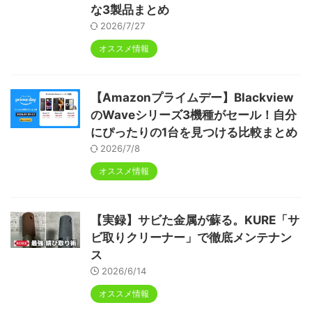
な3製品まとめ
2026/7/27
オススメ情報
【Amazonプライムデー】Blackview
のWaveシリーズ3機種がセール！自分
にぴったりの1台を見つける比較まとめ
2026/7/8
オススメ情報
【実録】サビた金属が蘇る。KURE「サ
ビ取りクリーナー」で徹底メンテナン
ス
2026/6/14
オススメ情報