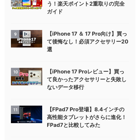
う！楽天ポイント2重取りの完全
ガイド
【iPhone 17 ＆ 17 Pro向け】買っ
9
て後悔なし！必須アクセサリー20
選
【iPhone 17 Proレビュー】買っ
10
て良かったアクセサリーと失敗し
ないデータ移行
【FPad7 Pro登場】8.4インチの
11
高性能タブレットがさらに進化！
FPad7と比較してみた