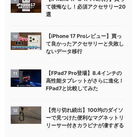
て後悔なし！必須アクセサリー20
選
【iPhone 17 Proレビュー】買っ
10
て良かったアクセサリーと失敗し
ないデータ移行
【FPad7 Pro登場】8.4インチの
11
高性能タブレットがさらに進化！
FPad7と比較してみた
【売り切れ続出】100均のダイソ
12
ーで見つけた便利なマグネットリ
リーサー付きカラビナが凄すぎる