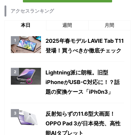
アクセスランキング
本日
週間
月間
2025年春モデル LAVIE Tab T11
登場！買うべきか徹底チェック
Lightning派に朗報。旧型
iPhoneがUSB-C対応に！？話
題の変換ケース「iPh0n3」
反射知らずの11.6型大画面！
OPPO Pad 3が日本発売、高性
能AIタブレット