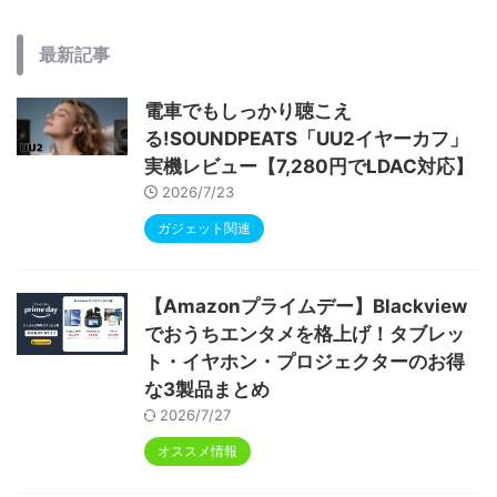
最新記事
電車でもしっかり聴こえ
る!SOUNDPEATS「UU2イヤーカフ」
実機レビュー【7,280円でLDAC対応】
2026/7/23
ガジェット関連
【Amazonプライムデー】Blackview
でおうちエンタメを格上げ！タブレッ
ト・イヤホン・プロジェクターのお得
な3製品まとめ
2026/7/27
オススメ情報