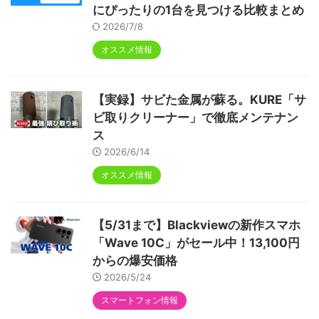
にぴったりの1台を見つける比較まとめ
2026/7/8
オススメ情報
【実録】サビた金属が蘇る。KURE「サ
ビ取りクリーナー」で徹底メンテナン
ス
2026/6/14
オススメ情報
【5/31まで】Blackviewの新作スマホ
「Wave 10C」がセール中！13,100円
からの爆安価格
2026/5/24
スマートフォン情報