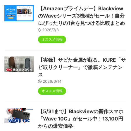
【Amazonプライムデー】Blackview
のWaveシリーズ3機種がセール！自分
にぴったりの1台を見つける比較まとめ
2026/7/8
オススメ情報
【実録】サビた金属が蘇る。KURE「サ
ビ取りクリーナー」で徹底メンテナン
ス
2026/6/14
オススメ情報
【5/31まで】Blackviewの新作スマホ
「Wave 10C」がセール中！13,100円
からの爆安価格