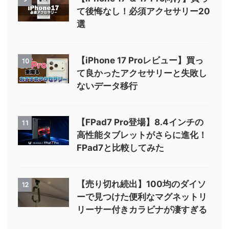
て後悔なし！必須アクセサリー20
選
【iPhone 17 Proレビュー】買っ
10
て良かったアクセサリーと失敗し
ないデータ移行
【FPad7 Pro登場】8.4インチの
11
高性能タブレットがさらに進化！
FPad7と比較してみた
【売り切れ続出】100均のダイソ
12
ーで見つけた便利なマグネットリ
リーサー付きカラビナが凄すぎる