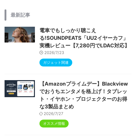
最新記事
電車でもしっかり聴こえ
る!SOUNDPEATS「UU2イヤーカフ」
実機レビュー【7,280円でLDAC対応】
2026/7/23
ガジェット関連
【Amazonプライムデー】Blackview
でおうちエンタメを格上げ！タブレッ
ト・イヤホン・プロジェクターのお得
な3製品まとめ
2026/7/27
オススメ情報