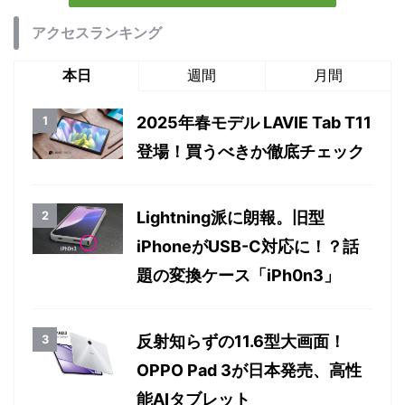
アクセスランキング
本日
週間
月間
2025年春モデル LAVIE Tab T11
登場！買うべきか徹底チェック
Lightning派に朗報。旧型
iPhoneがUSB-C対応に！？話
題の変換ケース「iPh0n3」
反射知らずの11.6型大画面！
OPPO Pad 3が日本発売、高性
能AIタブレット