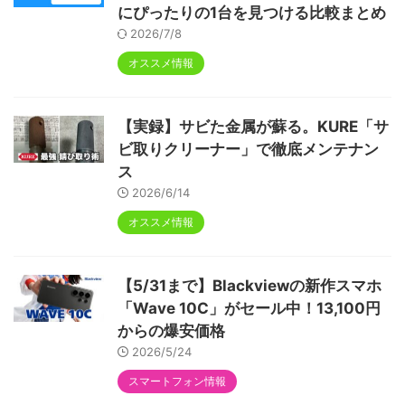
にぴったりの1台を見つける比較まとめ
2026/7/8
オススメ情報
【実録】サビた金属が蘇る。KURE「サ
ビ取りクリーナー」で徹底メンテナン
ス
2026/6/14
オススメ情報
【5/31まで】Blackviewの新作スマホ
「Wave 10C」がセール中！13,100円
からの爆安価格
2026/5/24
スマートフォン情報