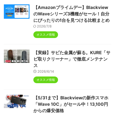
【Amazonプライムデー】Blackview
のWaveシリーズ3機種がセール！自分
にぴったりの1台を見つける比較まとめ
2026/7/8
オススメ情報
【実録】サビた金属が蘇る。KURE「サ
ビ取りクリーナー」で徹底メンテナン
ス
2026/6/14
オススメ情報
【5/31まで】Blackviewの新作スマホ
「Wave 10C」がセール中！13,100円
からの爆安価格