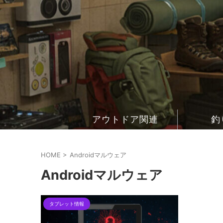
アウトドア関連
釣
HOME
>
Androidマルウェア
Androidマルウェア
タブレット情報