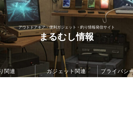
アウトドアギア・便利ガジェット・釣り情報発信サイト
まるむし情報
り関連
ガジェット関連
プライバシ