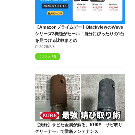
【Amazonプライムデー】BlackviewのWave
シリーズ3機種がセール！自分にぴったりの1台
を見つける比較まとめ
2026/7/8
オススメ情報
【実録】サビた金属が蘇る。KURE「サビ取り
クリーナー」で徹底メンテナンス