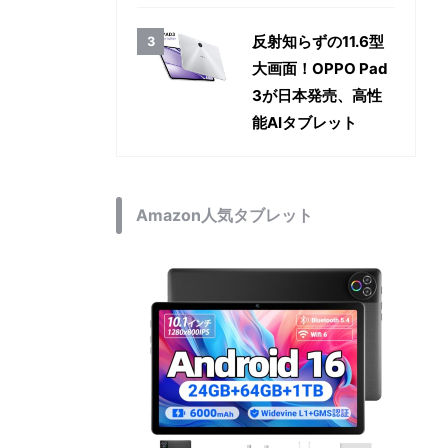
反射知らずの11.6型
大画面！OPPO Pad
3が日本発売、高性
能AIタブレット
Amazon人気タブレット