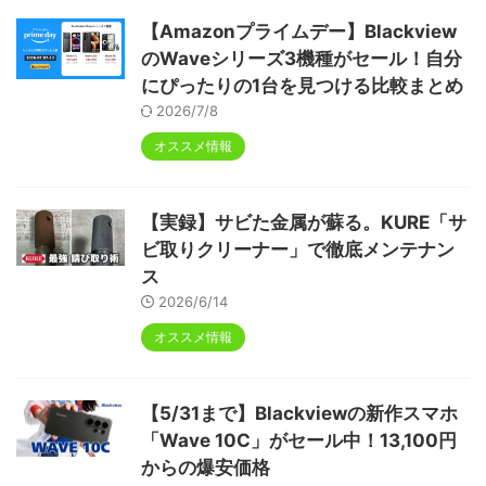
【Amazonプライムデー】Blackview
のWaveシリーズ3機種がセール！自分
にぴったりの1台を見つける比較まとめ
2026/7/8
オススメ情報
【実録】サビた金属が蘇る。KURE「サ
ビ取りクリーナー」で徹底メンテナン
ス
2026/6/14
オススメ情報
【5/31まで】Blackviewの新作スマホ
「Wave 10C」がセール中！13,100円
からの爆安価格