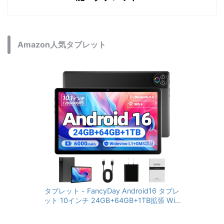
Amazon人気タブレット
タブレット - FancyDay Android16 タブレ
ット 10インチ 24GB+64GB+1TB拡張 WiFi
6&Bluetooth5.4対応 高性能CPU 1280*80
0画面 6000mAh Widevine L1 GMS認証 T