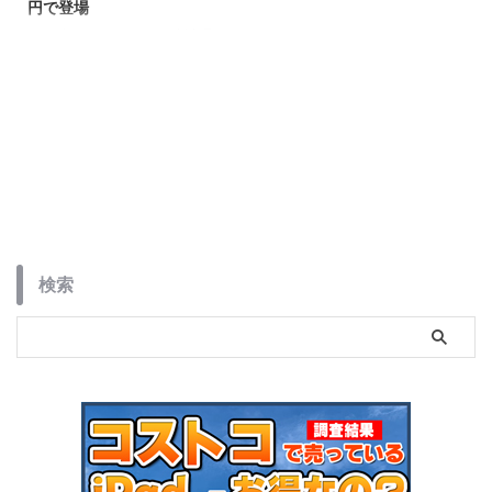
円で登場
2024年1月にXiaomiから新商品
「Xiaomi Smart Band 8 Active」
が発表されました。
検索