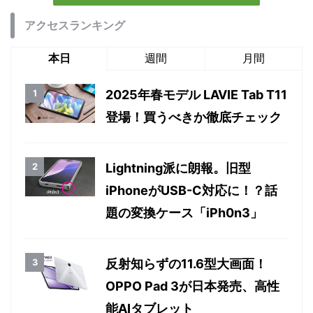
アクセスランキング
本日
週間
月間
2025年春モデル LAVIE Tab T11
登場！買うべきか徹底チェック
Lightning派に朗報。旧型
iPhoneがUSB-C対応に！？話
題の変換ケース「iPh0n3」
反射知らずの11.6型大画面！
OPPO Pad 3が日本発売、高性
能AIタブレット