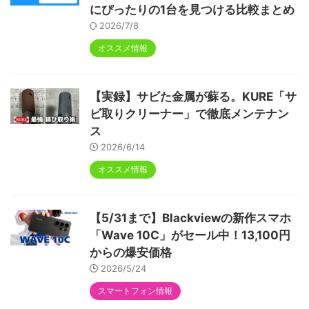
にぴったりの1台を見つける比較まとめ
2026/7/8
オススメ情報
【実録】サビた金属が蘇る。KURE「サ
ビ取りクリーナー」で徹底メンテナン
ス
2026/6/14
オススメ情報
【5/31まで】Blackviewの新作スマホ
「Wave 10C」がセール中！13,100円
からの爆安価格
2026/5/24
スマートフォン情報