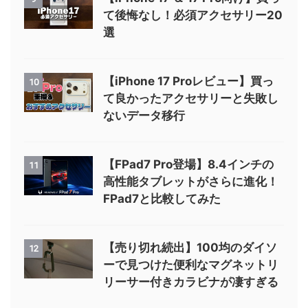
て後悔なし！必須アクセサリー20
選
【iPhone 17 Proレビュー】買っ
10
て良かったアクセサリーと失敗し
ないデータ移行
【FPad7 Pro登場】8.4インチの
11
高性能タブレットがさらに進化！
FPad7と比較してみた
【売り切れ続出】100均のダイソ
12
ーで見つけた便利なマグネットリ
リーサー付きカラビナが凄すぎる