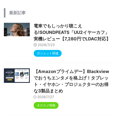
最新記事
電車でもしっかり聴こえ
る!SOUNDPEATS「UU2イヤーカフ」
実機レビュー【7,280円でLDAC対応】
2026/7/23
ガジェット関連
【Amazonプライムデー】Blackview
でおうちエンタメを格上げ！タブレッ
ト・イヤホン・プロジェクターのお得
な3製品まとめ
2026/7/27
オススメ情報