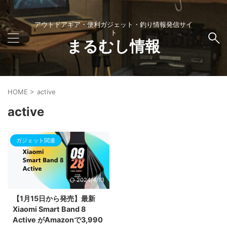
アウトドアギア・便利ガジェット・釣り情報発信サイ
ト
まるむし情報
HOME
>
active
active
ガジェット関連
2024/4/13
【1月15日から発売】最新
Xiaomi Smart Band 8
Active がAmazonで3,990