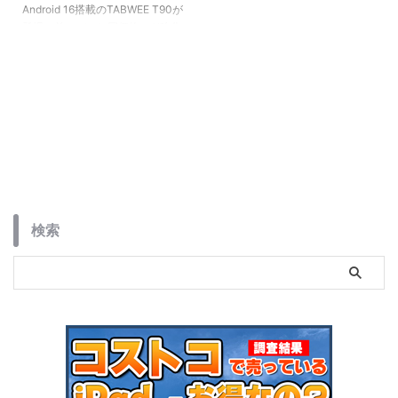
Android 16搭載のTABWEE T90が
登場！前モデルと同価格でAI強化
＆使い勝手アップ。動画も仕事も
快適な全部入りタブレットです。
検索