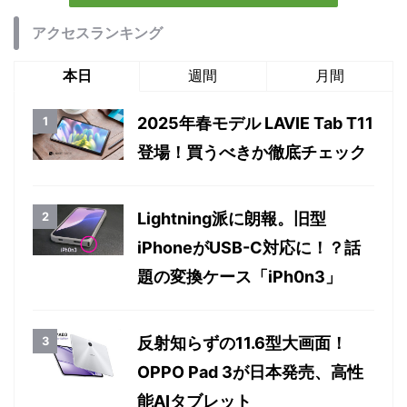
アクセスランキング
本日
週間
月間
2025年春モデル LAVIE Tab T11
登場！買うべきか徹底チェック
Lightning派に朗報。旧型
iPhoneがUSB-C対応に！？話
題の変換ケース「iPh0n3」
反射知らずの11.6型大画面！
OPPO Pad 3が日本発売、高性
能AIタブレット