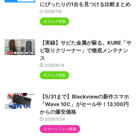
にぴったりの1台を見つける比較まとめ
2026/7/8
オススメ情報
【実録】サビた金属が蘇る。KURE「サ
ビ取りクリーナー」で徹底メンテナン
ス
2026/6/14
オススメ情報
【5/31まで】Blackviewの新作スマホ
「Wave 10C」がセール中！13,100円
からの爆安価格
2026/5/24
スマートフォン情報