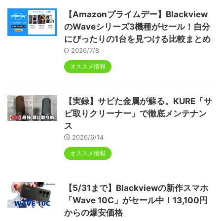
【Amazonプライムデー】Blackview
のWaveシリーズ3機種がセール！自分
にぴったりの1台を見つける比較まとめ
2026/7/8
オススメ情報
【実録】サビた金属が蘇る。KURE「サ
ビ取りクリーナー」で徹底メンテナン
ス
2026/6/14
オススメ情報
【5/31まで】Blackviewの新作スマホ
「Wave 10C」がセール中！13,100円
からの爆安価格