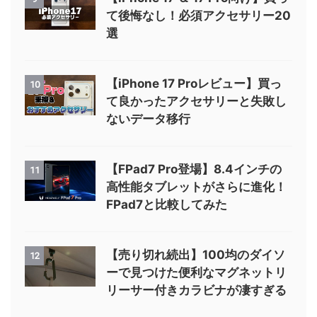
て後悔なし！必須アクセサリー20
選
【iPhone 17 Proレビュー】買っ
10
て良かったアクセサリーと失敗し
ないデータ移行
【FPad7 Pro登場】8.4インチの
11
高性能タブレットがさらに進化！
FPad7と比較してみた
【売り切れ続出】100均のダイソ
12
ーで見つけた便利なマグネットリ
リーサー付きカラビナが凄すぎる