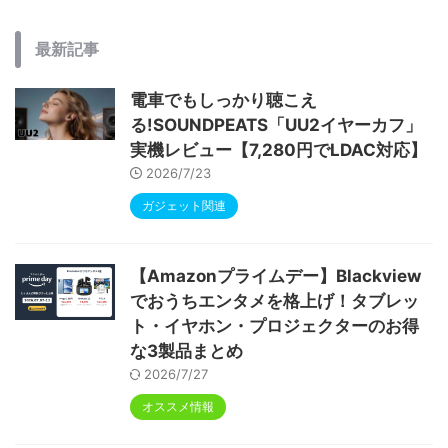
最新記事
電車でもしっかり聴こえ
る!SOUNDPEATS「UU2イヤーカフ」
実機レビュー【7,280円でLDAC対応】
2026/7/23
ガジェット関連
【Amazonプライムデー】Blackview
でおうちエンタメを格上げ！タブレッ
ト・イヤホン・プロジェクターのお得
な3製品まとめ
2026/7/27
オススメ情報