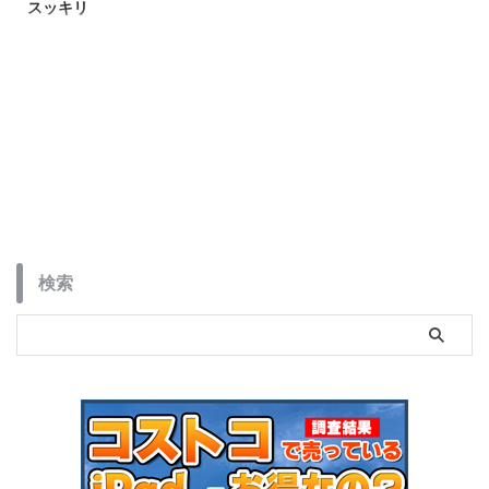
スッキリ
PS5とその周辺機器の配線をスッ
キリ整えるサンワダイレクトのケ
ーブルトレーを紹介。DualSense
充電スタンドやPULSE Eliteヘッ
ドセットのケーブルもまとめて整
理できる便利アイテムです。
検索