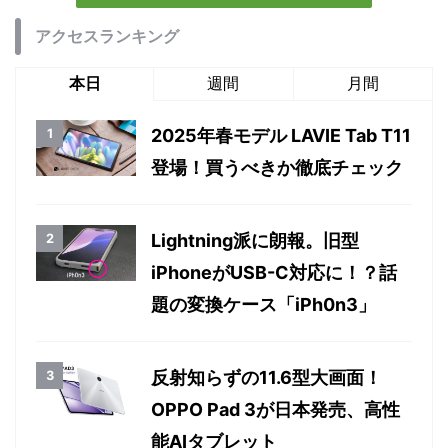
アクセスランキング
本日
週間
月間
2025年春モデル LAVIE Tab T11
登場！買うべきか徹底チェック
Lightning派に朗報。旧型
iPhoneがUSB-C対応に！？話
題の変換ケース「iPh0n3」
反射知らずの11.6型大画面！
OPPO Pad 3が日本発売、高性
能AIタブレット