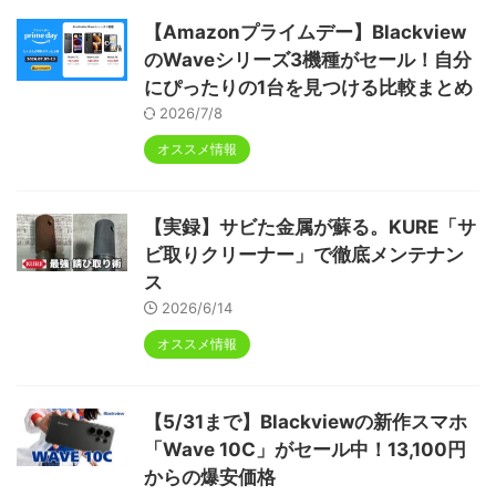
【Amazonプライムデー】Blackview
のWaveシリーズ3機種がセール！自分
にぴったりの1台を見つける比較まとめ
2026/7/8
オススメ情報
【実録】サビた金属が蘇る。KURE「サ
ビ取りクリーナー」で徹底メンテナン
ス
2026/6/14
オススメ情報
【5/31まで】Blackviewの新作スマホ
「Wave 10C」がセール中！13,100円
からの爆安価格