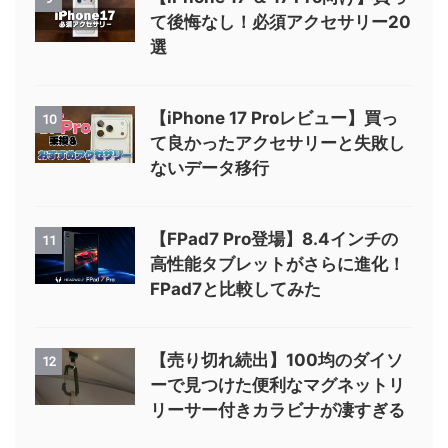
て後悔なし！必須アクセサリー20
選
【iPhone 17 Proレビュー】買っ
10
て良かったアクセサリーと失敗し
ないデータ移行
【FPad7 Pro登場】8.4インチの
11
高性能タブレットがさらに進化！
FPad7と比較してみた
【売り切れ続出】100均のダイソ
12
ーで見つけた便利なマグネットリ
リーサー付きカラビナが凄すぎる