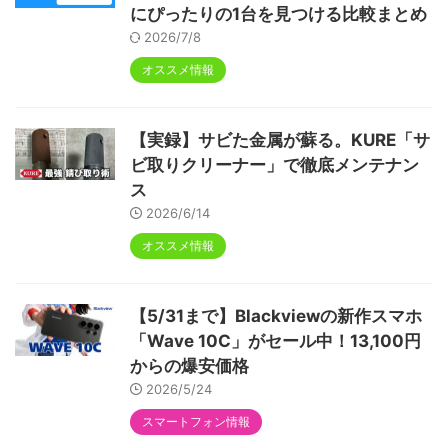
にぴったりの1台を見つける比較まとめ
2026/7/8
オススメ情報
【実録】サビた金属が蘇る。KURE「サ
ビ取りクリーナー」で徹底メンテナン
ス
2026/6/14
オススメ情報
【5/31まで】Blackviewの新作スマホ
「Wave 10C」がセール中！13,100円
からの爆安価格
2026/5/24
スマートフォン情報