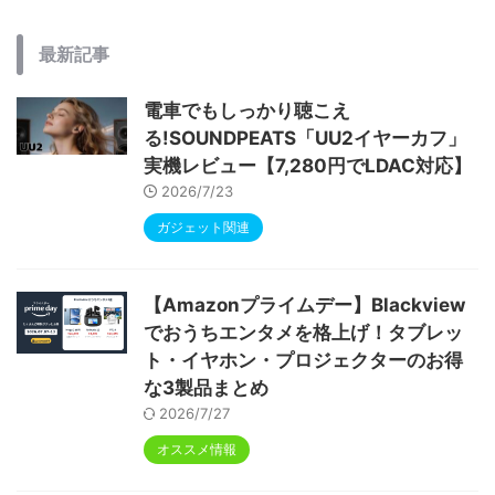
最新記事
電車でもしっかり聴こえ
る!SOUNDPEATS「UU2イヤーカフ」
実機レビュー【7,280円でLDAC対応】
2026/7/23
ガジェット関連
【Amazonプライムデー】Blackview
でおうちエンタメを格上げ！タブレッ
ト・イヤホン・プロジェクターのお得
な3製品まとめ
2026/7/27
オススメ情報