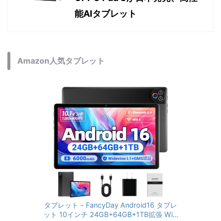
能AIタブレット
Amazon人気タブレット
タブレット - FancyDay Android16 タブレ
ット 10インチ 24GB+64GB+1TB拡張 WiFi