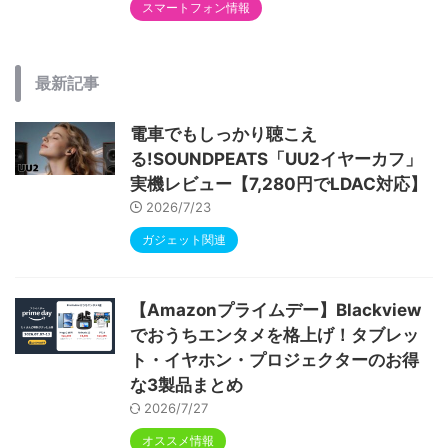
スマートフォン情報
最新記事
電車でもしっかり聴こえ
る!SOUNDPEATS「UU2イヤーカフ」
実機レビュー【7,280円でLDAC対応】
2026/7/23
ガジェット関連
【Amazonプライムデー】Blackview
でおうちエンタメを格上げ！タブレッ
ト・イヤホン・プロジェクターのお得
な3製品まとめ
2026/7/27
オススメ情報