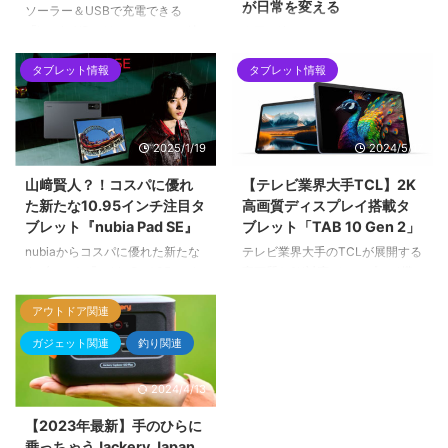
が日常を変える
ソーラー＆USBで充電できる
「LuminAID」は、スマホへの給
今回の注目アイテムは、Xiaomi
電も可能なLEDランタン。防水・
から登場した「20W Ultra Slim
軽量で防災用品にも最適。
タブレット情報
タブレット情報
Power Bank 5000mAh」。超薄
型でパワフルなこのモバイルバッ
テリー、日常生活やお出かけの必
需品になること間違いなしです！
2025/1/19
2024/5/17
何よりデザインがかなりイケてま
す。
山﨑賢人？！コスパに優れ
【テレビ業界大手TCL】2K
た新たな10.95インチ注目タ
高画質ディスプレイ搭載タ
ブレット『nubia Pad SE』
ブレット「TAB 10 Gen 2」
nubiaからコスパに優れた新たな
テレビ業界大手のTCLが展開する
タブレット『nubia Pad SE』が
高画質な2K対応ディスプレイ搭
発売されました。
載の薄型軽量タブレット「TCL
スタイリッシュなデザインに仕上
TAB 10 Gen 2」を今回は紹介し
アウトドア関連
げられた『nubia Pad SE』は、
ます。
ガジェット関連
釣り関連
薄型で軽量。それだけでなく、持
ち運びにも便利で、どんな場所で
2024/4/13
もあなたのパートナーとして活躍
します。ディスプレイには広視野
【2023年最新】手のひらに
角で美しい色彩表現を実現する大
乗っちゃうJackery Japan