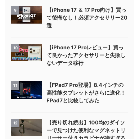
【iPhone 17 ＆ 17 Pro向け】買っ
9
て後悔なし！必須アクセサリー20
選
【iPhone 17 Proレビュー】買っ
10
て良かったアクセサリーと失敗し
ないデータ移行
【FPad7 Pro登場】8.4インチの
11
高性能タブレットがさらに進化！
FPad7と比較してみた
【売り切れ続出】100均のダイソ
12
ーで見つけた便利なマグネットリ
リーサー付きカラビナが凄すぎる