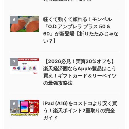
軽くて強くて頼れる！モンベル
6
「O.D.アンブレラ プラス 50 &
60」が新登場【折りたたみじゃな
い？】
【2026必見！実質20%オフも】
7
楽天経済圏ならApple製品はこう
買え！ギフトカード＆リーベイツ
の最強攻略法
iPad (A16)をコストコより安く買
8
う！楽天ポイント2重取りの完全
ガイド