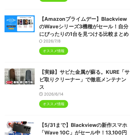
【Amazonプライムデー】Blackview
のWaveシリーズ3機種がセール！自分
にぴったりの1台を見つける比較まとめ
2026/7/8
オススメ情報
【実録】サビた金属が蘇る。KURE「サ
ビ取りクリーナー」で徹底メンテナン
ス
2026/6/14
オススメ情報
【5/31まで】Blackviewの新作スマホ
「Wave 10C」がセール中！13,100円