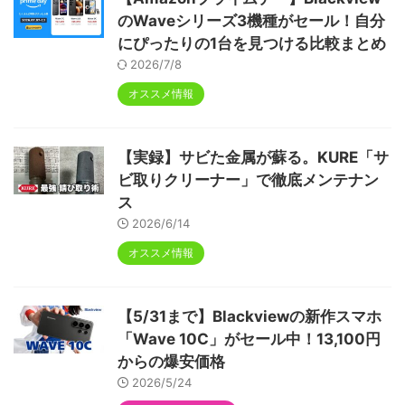
のWaveシリーズ3機種がセール！自分
にぴったりの1台を見つける比較まとめ
2026/7/8
オススメ情報
【実録】サビた金属が蘇る。KURE「サ
ビ取りクリーナー」で徹底メンテナン
ス
2026/6/14
オススメ情報
【5/31まで】Blackviewの新作スマホ
「Wave 10C」がセール中！13,100円
からの爆安価格
2026/5/24