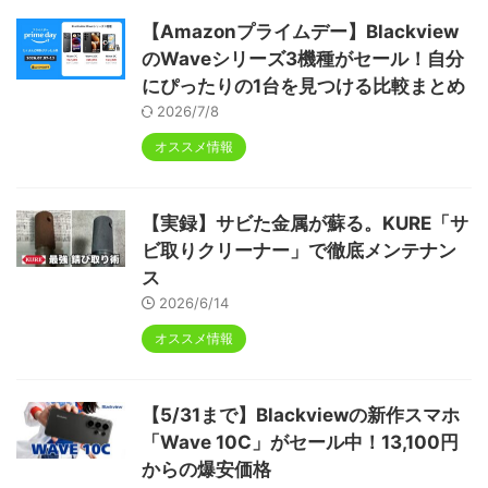
【Amazonプライムデー】Blackview
のWaveシリーズ3機種がセール！自分
にぴったりの1台を見つける比較まとめ
2026/7/8
オススメ情報
【実録】サビた金属が蘇る。KURE「サ
ビ取りクリーナー」で徹底メンテナン
ス
2026/6/14
オススメ情報
【5/31まで】Blackviewの新作スマホ
「Wave 10C」がセール中！13,100円
からの爆安価格