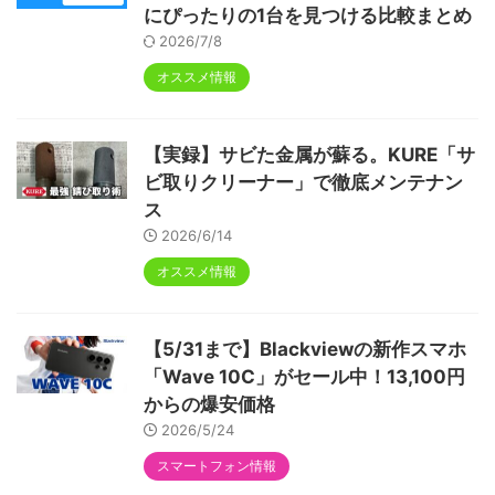
にぴったりの1台を見つける比較まとめ
2026/7/8
オススメ情報
【実録】サビた金属が蘇る。KURE「サ
ビ取りクリーナー」で徹底メンテナン
ス
2026/6/14
オススメ情報
【5/31まで】Blackviewの新作スマホ
「Wave 10C」がセール中！13,100円
からの爆安価格
2026/5/24
スマートフォン情報