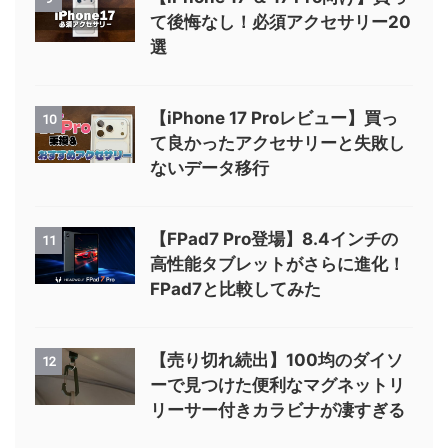
て後悔なし！必須アクセサリー20
選
【iPhone 17 Proレビュー】買っ
10
て良かったアクセサリーと失敗し
ないデータ移行
【FPad7 Pro登場】8.4インチの
11
高性能タブレットがさらに進化！
FPad7と比較してみた
【売り切れ続出】100均のダイソ
12
ーで見つけた便利なマグネットリ
リーサー付きカラビナが凄すぎる