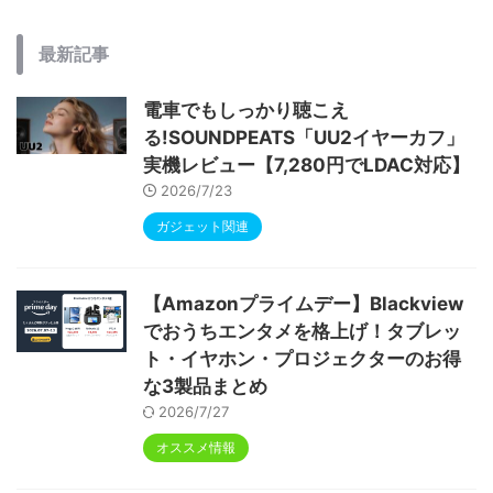
最新記事
電車でもしっかり聴こえ
る!SOUNDPEATS「UU2イヤーカフ」
実機レビュー【7,280円でLDAC対応】
2026/7/23
ガジェット関連
【Amazonプライムデー】Blackview
でおうちエンタメを格上げ！タブレッ
ト・イヤホン・プロジェクターのお得
な3製品まとめ
2026/7/27
オススメ情報