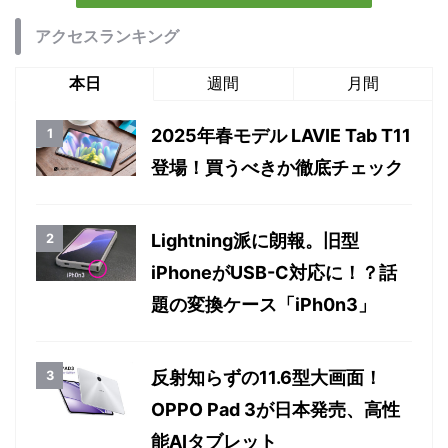
アクセスランキング
本日
週間
月間
2025年春モデル LAVIE Tab T11
登場！買うべきか徹底チェック
Lightning派に朗報。旧型
iPhoneがUSB-C対応に！？話
題の変換ケース「iPh0n3」
反射知らずの11.6型大画面！
OPPO Pad 3が日本発売、高性
能AIタブレット