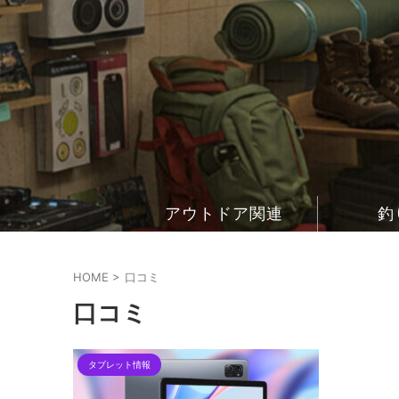
アウトドア関連
釣
HOME
>
口コミ
口コミ
タブレット情報