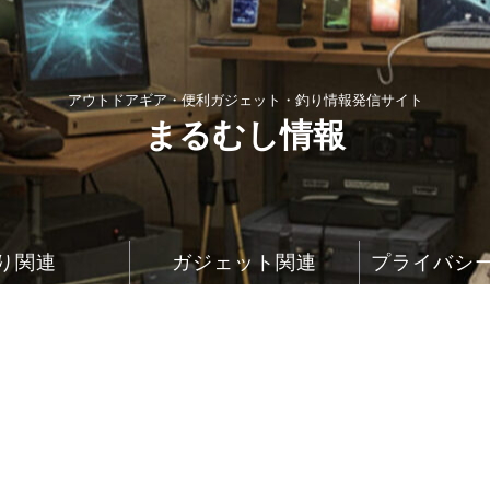
アウトドアギア・便利ガジェット・釣り情報発信サイト
まるむし情報
り関連
ガジェット関連
プライバシ