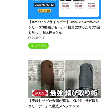
【Amazonプライムデー】BlackviewのWave
シリーズ3機種がセール！自分にぴったりの1台
を見つける比較まとめ
2026/7/8
オススメ情報
【実録】サビた金属が蘇る。KURE「サビ取り
クリーナー」で徹底メンテナンス