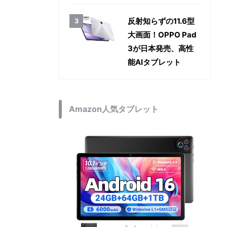
反射知らずの11.6型
大画面！OPPO Pad
3が日本発売、高性
能AIタブレット
Amazon人気タブレット