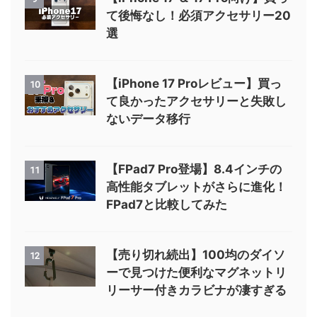
て後悔なし！必須アクセサリー20
選
【iPhone 17 Proレビュー】買っ
10
て良かったアクセサリーと失敗し
ないデータ移行
【FPad7 Pro登場】8.4インチの
11
高性能タブレットがさらに進化！
FPad7と比較してみた
【売り切れ続出】100均のダイソ
12
ーで見つけた便利なマグネットリ
リーサー付きカラビナが凄すぎる