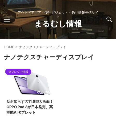
アウトドアギア・便利ガジェット・釣り情報発信サイ
ト
まるむし情報
HOME
>
ナノテクスチャーディスプレイ
ナノテクスチャーディスプレイ
タブレット情報
2025/7/5
反射知らずの11.6型大画面！
OPPO Pad 3が日本発売、高
性能AIタブレット