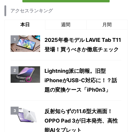
アクセスランキング
本日
週間
月間
2025年春モデル LAVIE Tab T11
登場！買うべきか徹底チェック
Lightning派に朗報。旧型
iPhoneがUSB-C対応に！？話
題の変換ケース「iPh0n3」
反射知らずの11.6型大画面！
OPPO Pad 3が日本発売、高性
能AIタブレット