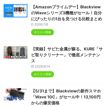
【Amazonプライムデー】Blackview
のWaveシリーズ3機種がセール！自分
にぴったりの1台を見つける比較まとめ
2026/7/8
オススメ情報
【実録】サビた金属が蘇る。KURE「サ
ビ取りクリーナー」で徹底メンテナン
ス
2026/6/14
オススメ情報
【5/31まで】Blackviewの新作スマホ
「Wave 10C」がセール中！13,100円
からの爆安価格