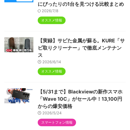
にぴったりの1台を見つける比較まとめ
2026/7/8
オススメ情報
【実録】サビた金属が蘇る。KURE「サ
ビ取りクリーナー」で徹底メンテナン
ス
2026/6/14
オススメ情報
【5/31まで】Blackviewの新作スマホ
「Wave 10C」がセール中！13,100円
からの爆安価格
2026/5/24
スマートフォン情報