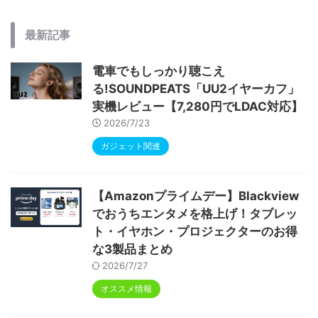
最新記事
電車でもしっかり聴こえ
る!SOUNDPEATS「UU2イヤーカフ」
実機レビュー【7,280円でLDAC対応】
2026/7/23
ガジェット関連
【Amazonプライムデー】Blackview
でおうちエンタメを格上げ！タブレッ
ト・イヤホン・プロジェクターのお得
な3製品まとめ
2026/7/27
オススメ情報