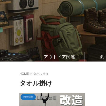
アウトドア関連
釣
HOME
>
タオル掛け
タオル掛け
釣り関連