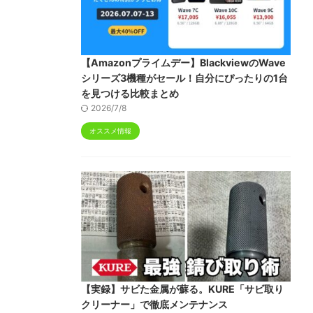
【Amazonプライムデー】BlackviewのWave
シリーズ3機種がセール！自分にぴったりの1台
を見つける比較まとめ
2026/7/8
オススメ情報
【実録】サビた金属が蘇る。KURE「サビ取り
クリーナー」で徹底メンテナンス