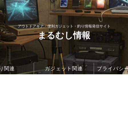
アウトドアギア・便利ガジェット・釣り情報発信サイト
まるむし情報
り関連
ガジェット関連
プライバシ