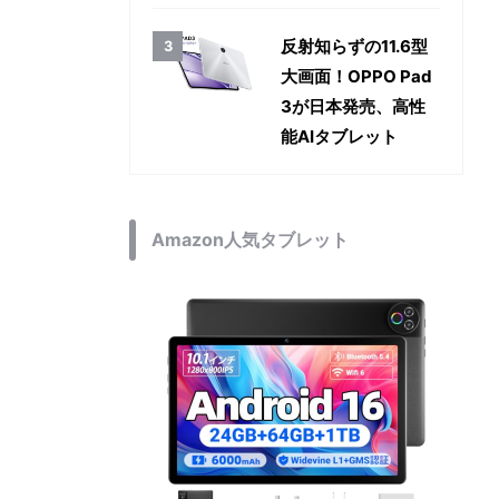
反射知らずの11.6型
大画面！OPPO Pad
3が日本発売、高性
能AIタブレット
Amazon人気タブレット