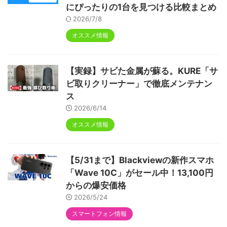
にぴったりの1台を見つける比較まとめ
2026/7/8
オススメ情報
【実録】サビた金属が蘇る。KURE「サ
ビ取りクリーナー」で徹底メンテナン
ス
2026/6/14
オススメ情報
【5/31まで】Blackviewの新作スマホ
「Wave 10C」がセール中！13,100円
からの爆安価格
2026/5/24
スマートフォン情報