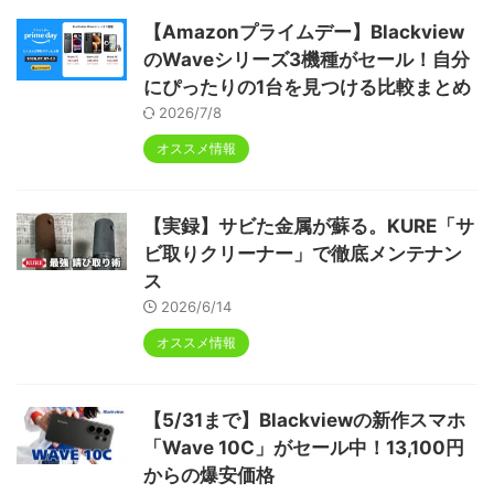
【Amazonプライムデー】Blackview
のWaveシリーズ3機種がセール！自分
にぴったりの1台を見つける比較まとめ
2026/7/8
オススメ情報
【実録】サビた金属が蘇る。KURE「サ
ビ取りクリーナー」で徹底メンテナン
ス
2026/6/14
オススメ情報
【5/31まで】Blackviewの新作スマホ
「Wave 10C」がセール中！13,100円
からの爆安価格