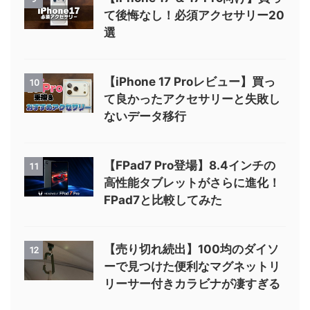
て後悔なし！必須アクセサリー20
選
【iPhone 17 Proレビュー】買っ
10
て良かったアクセサリーと失敗し
ないデータ移行
【FPad7 Pro登場】8.4インチの
11
高性能タブレットがさらに進化！
FPad7と比較してみた
【売り切れ続出】100均のダイソ
12
ーで見つけた便利なマグネットリ
リーサー付きカラビナが凄すぎる