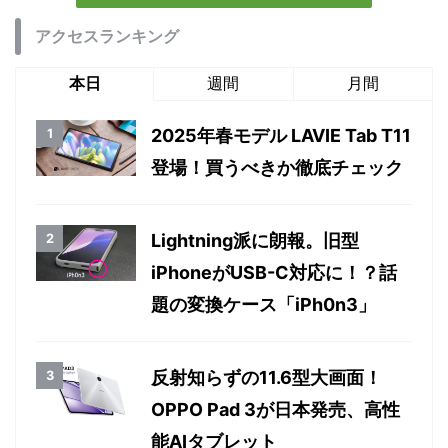
アクセスランキング
本日
週間
月間
2025年春モデル LAVIE Tab T11
登場！買うべきか徹底チェック
Lightning派に朗報。旧型
iPhoneがUSB-C対応に！？話
題の変換ケース「iPh0n3」
反射知らずの11.6型大画面！
OPPO Pad 3が日本発売、高性
能AIタブレット