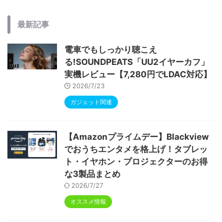
最新記事
電車でもしっかり聴こえ
る!SOUNDPEATS「UU2イヤーカフ」
実機レビュー【7,280円でLDAC対応】
2026/7/23
ガジェット関連
【Amazonプライムデー】Blackview
でおうちエンタメを格上げ！タブレッ
ト・イヤホン・プロジェクターのお得
な3製品まとめ
2026/7/27
オススメ情報