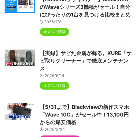
のWaveシリーズ3機種がセール！自分
にぴったりの1台を見つける比較まとめ
2026/7/8
オススメ情報
【実録】サビた金属が蘇る。KURE「サ
ビ取りクリーナー」で徹底メンテナン
ス
2026/6/14
オススメ情報
【5/31まで】Blackviewの新作スマホ
「Wave 10C」がセール中！13,100円
からの爆安価格
2026/5/24