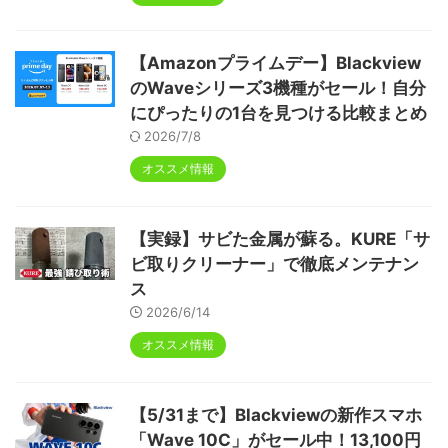
【Amazonプライムデー】Blackview
のWaveシリーズ3機種がセール！自分
にぴったりの1台を見つける比較まとめ
2026/7/8
オススメ情報
【実録】サビた金属が蘇る。KURE「サ
ビ取りクリーナー」で徹底メンテナン
ス
2026/6/14
オススメ情報
【5/31まで】Blackviewの新作スマホ
「Wave 10C」がセール中！13,100円