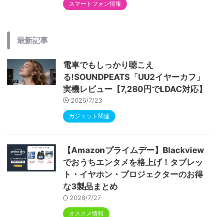
スマートフォン情報
最新記事
電車でもしっかり聴こえ
る!SOUNDPEATS「UU2イヤーカフ」
実機レビュー【7,280円でLDAC対応】
2026/7/23
ガジェット関連
【Amazonプライムデー】Blackview
でおうちエンタメを格上げ！タブレッ
ト・イヤホン・プロジェクターのお得
な3製品まとめ
2026/7/27
オススメ情報