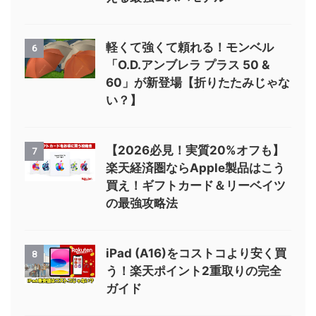
軽くて強くて頼れる！モンベル
6
「O.D.アンブレラ プラス 50 &
60」が新登場【折りたたみじゃな
い？】
【2026必見！実質20%オフも】
7
楽天経済圏ならApple製品はこう
買え！ギフトカード＆リーベイツ
の最強攻略法
iPad (A16)をコストコより安く買
8
う！楽天ポイント2重取りの完全
ガイド