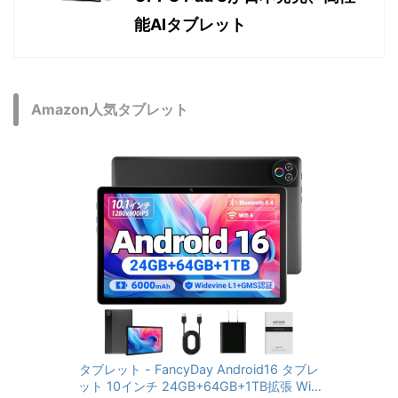
能AIタブレット
Amazon人気タブレット
タブレット - FancyDay Android16 タブレ
ット 10インチ 24GB+64GB+1TB拡張 WiFi