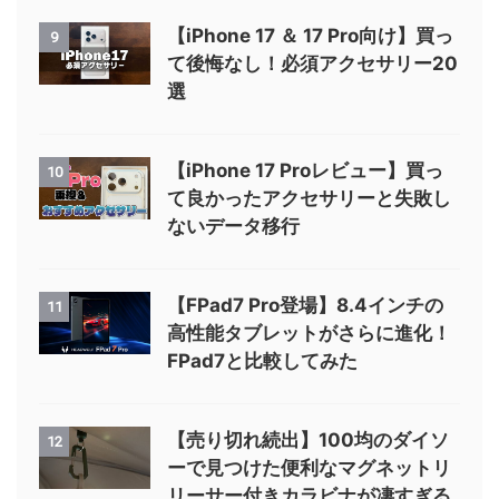
【iPhone 17 ＆ 17 Pro向け】買っ
9
て後悔なし！必須アクセサリー20
選
【iPhone 17 Proレビュー】買っ
10
て良かったアクセサリーと失敗し
ないデータ移行
【FPad7 Pro登場】8.4インチの
11
高性能タブレットがさらに進化！
FPad7と比較してみた
【売り切れ続出】100均のダイソ
12
ーで見つけた便利なマグネットリ
リーサー付きカラビナが凄すぎる