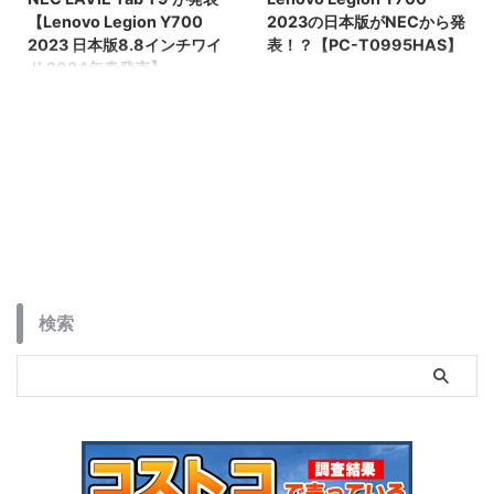
【Lenovo Legion Y700
2023の日本版がNECから発
2023 日本版8.8インチワイ
表！？【PC-T0995HAS】
ド 2024年春発売】
人気8インチタブレットLenovo
Legion Y700 2023の日本版が
Lenovo Legion Y700 2023 日本
NECから発表！？【PC-
版と噂されるNEC LAVIE Tab T9
T0995HAS】
がついに発表されました。
検索