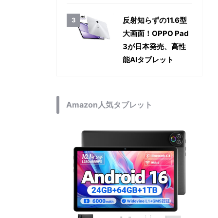
反射知らずの11.6型
大画面！OPPO Pad
3が日本発売、高性
能AIタブレット
Amazon人気タブレット