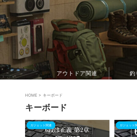
アウトドア関連
釣
HOME
>
キーボード
キーボード
ガジェット関連
ガジェット