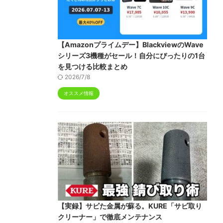
【Amazonプライムデー】BlackviewのWave
シリーズ3機種がセール！自分にぴったりの1台
を見つける比較まとめ
2026/7/8
オススメ情報
【実録】サビた金属が蘇る。KURE「サビ取り
クリーナー」で徹底メンテナンス