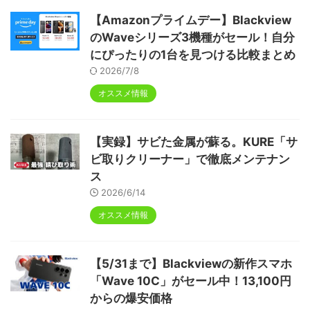
【Amazonプライムデー】Blackview
のWaveシリーズ3機種がセール！自分
にぴったりの1台を見つける比較まとめ
2026/7/8
オススメ情報
【実録】サビた金属が蘇る。KURE「サ
ビ取りクリーナー」で徹底メンテナン
ス
2026/6/14
オススメ情報
【5/31まで】Blackviewの新作スマホ
「Wave 10C」がセール中！13,100円
からの爆安価格