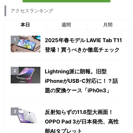
アクセスランキング
本日
週間
月間
2025年春モデル LAVIE Tab T11
登場！買うべきか徹底チェック
Lightning派に朗報。旧型
iPhoneがUSB-C対応に！？話
題の変換ケース「iPh0n3」
反射知らずの11.6型大画面！
OPPO Pad 3が日本発売、高性
能AIタブレット