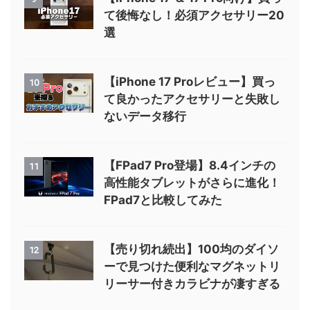
て後悔なし！必須アクセサリー20
選
【iPhone 17 Proレビュー】買っ
10
て良かったアクセサリーと失敗し
ないデータ移行
【FPad7 Pro登場】8.4インチの
11
高性能タブレットがさらに進化！
FPad7と比較してみた
【売り切れ続出】100均のダイソ
12
ーで見つけた便利なマグネットリ
リーサー付きカラビナが凄すぎる