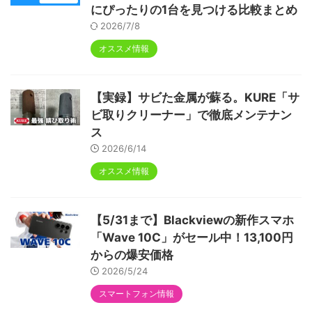
にぴったりの1台を見つける比較まとめ
2026/7/8
オススメ情報
【実録】サビた金属が蘇る。KURE「サ
ビ取りクリーナー」で徹底メンテナン
ス
2026/6/14
オススメ情報
【5/31まで】Blackviewの新作スマホ
「Wave 10C」がセール中！13,100円
からの爆安価格
2026/5/24
スマートフォン情報