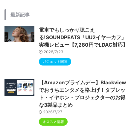
最新記事
電車でもしっかり聴こえ
る!SOUNDPEATS「UU2イヤーカフ」
実機レビュー【7,280円でLDAC対応】
2026/7/23
ガジェット関連
【Amazonプライムデー】Blackview
でおうちエンタメを格上げ！タブレッ
ト・イヤホン・プロジェクターのお得
な3製品まとめ
2026/7/27
オススメ情報