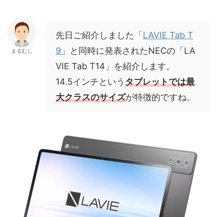
先日ご紹介しました「
LAVIE Tab T
9
」と同時に発表されたNECの「LA
まるむし
VIE Tab T14」を紹介します。
14.5インチという
タブレットでは最
大クラスのサイズ
が特徴的ですね。