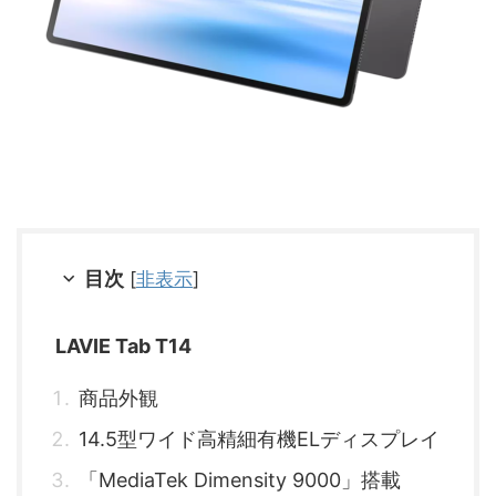
目次
[
非表示
]
LAVIE Tab T14
商品外観
14.5型ワイド高精細有機ELディスプレイ
「MediaTek Dimensity 9000」搭載