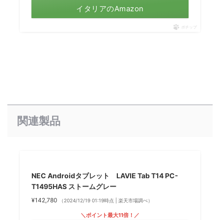
イタリアのAmazon
ポチップ
関連製品
NEC Androidタブレット LAVIE Tab T14 PC-
T1495HAS ストームグレー
¥142,780
（2024/12/19 01:19時点 | 楽天市場調べ）
＼ポイント最大11倍！／