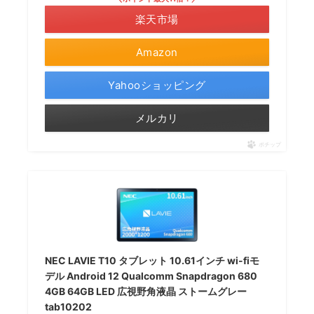
楽天市場
Amazon
Yahooショッピング
メルカリ
ポチップ
NEC LAVIE T10 タブレット 10.61インチ wi-fiモ
デル Android 12 Qualcomm Snapdragon 680
4GB 64GB LED 広視野角液晶 ストームグレー
tab10202