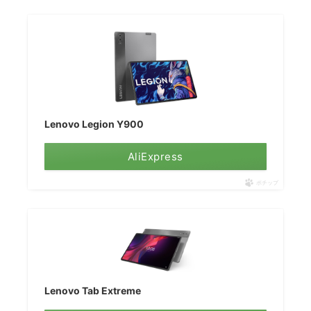
Lenovo Legion Y900
AliExpress
ポチップ
Lenovo Tab Extreme