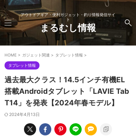
アウトドアギア・便利ガジェット・釣り情報発信サイ
ト
まるむし情報
HOME
>
ガジェット関連
>
タブレット情報
>
タブレット情報
過去最大クラス！14.5インチ有機EL
搭載Androidタブレット「LAVIE Tab
T14」を発表【2024年春モデル】
2024年4月13日