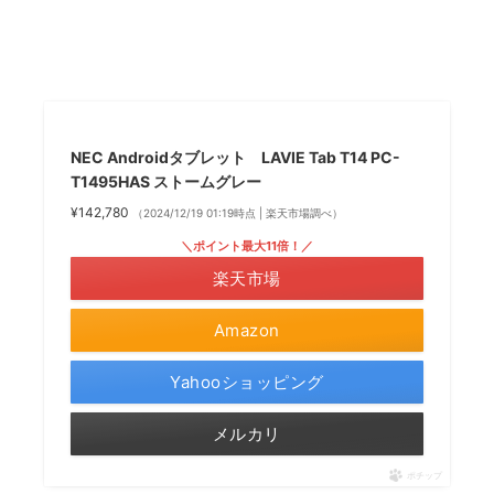
NEC Androidタブレット LAVIE Tab T14 PC-
T1495HAS ストームグレー
¥142,780
（2024/12/19 01:19時点 | 楽天市場調べ）
＼ポイント最大11倍！／
楽天市場
Amazon
Yahooショッピング
メルカリ
ポチップ