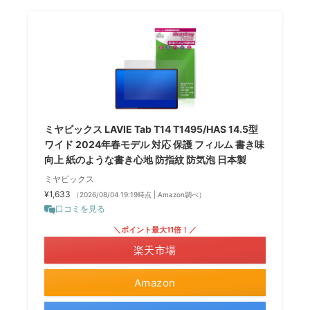
ミヤビックス LAVIE Tab T14 T1495/HAS 14.5型
ワイド 2024年春モデル 対応 保護 フィルム 書き味
向上 紙のような書き心地 防指紋 防気泡 日本製
ミヤビックス
¥1,633
（2026/08/04 19:19時点 | Amazon調べ）
口コミを見る
＼ポイント最大11倍！／
楽天市場
Amazon