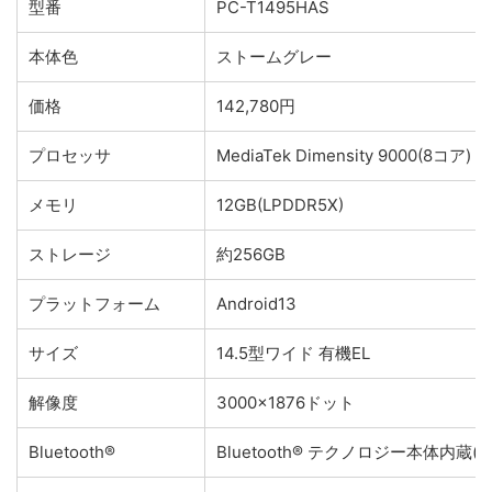
型番
PC-T1495HAS
本体色
ストームグレー
価格
142,780円
プロセッサ
MediaTek Dimensity 9000(8コア)
メモリ
12GB(LPDDR5X)
ストレージ
約256GB
プラットフォーム
Android13
サイズ
14.5型ワイド 有機EL
解像度
3000×1876ドット
Bluetooth®
Bluetooth® テクノロジー本体内蔵(Ver