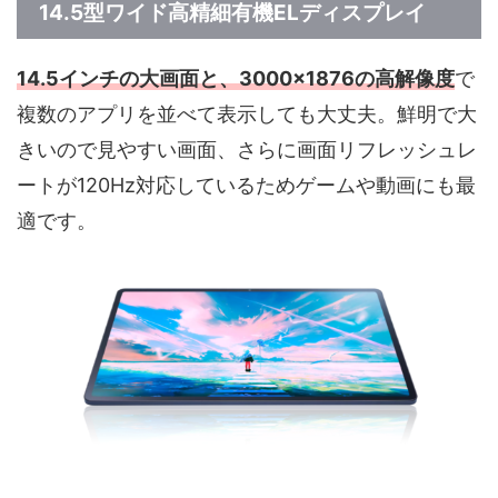
14.5型ワイド高精細有機ELディスプレイ
14.5インチの大画面と、3000×1876の高解像度
で
複数のアプリを並べて表示しても大丈夫。鮮明で大
きいので見やすい画面、さらに画面リフレッシュレ
ートが120Hz対応しているためゲームや動画にも最
適です。