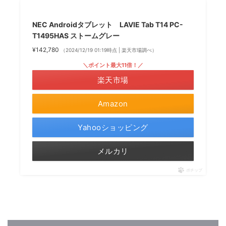
NEC Androidタブレット LAVIE Tab T14 PC-
T1495HAS ストームグレー
¥142,780
（2024/12/19 01:19時点 | 楽天市場調べ）
＼ポイント最大11倍！／
楽天市場
Amazon
Yahooショッピング
メルカリ
ポチップ