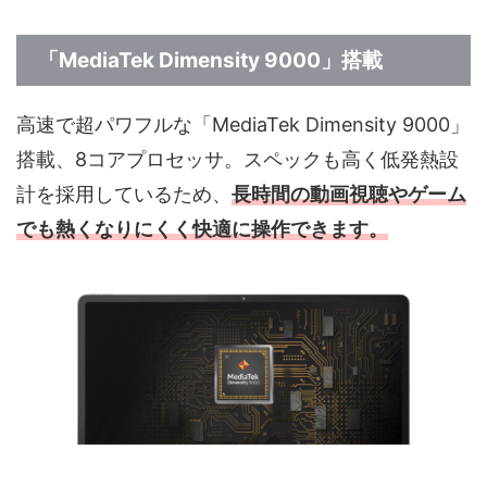
「MediaTek Dimensity 9000
」搭載
高速で超パワフルな「MediaTek Dimensity 9000」
搭載、8コアプロセッサ。スペックも高く低発熱設
計を採用しているため、
長時間の動画視聴やゲーム
でも熱くなりにくく快適に操作できます。