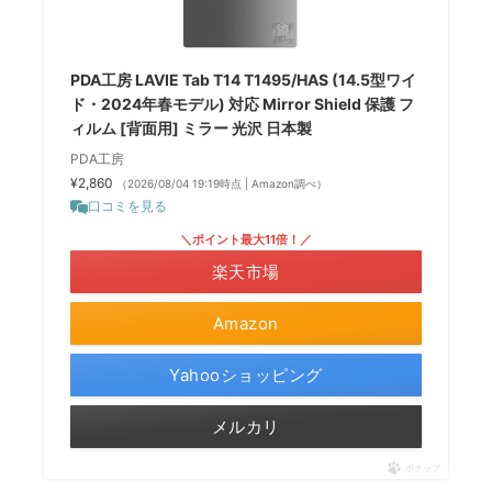
PDA工房 LAVIE Tab T14 T1495/HAS (14.5型ワイ
ド・2024年春モデル) 対応 Mirror Shield 保護 フ
ィルム [背面用] ミラー 光沢 日本製
PDA工房
¥2,860
（2026/08/04 19:19時点 | Amazon調べ）
口コミを見る
＼ポイント最大11倍！／
楽天市場
Amazon
Yahooショッピング
メルカリ
ポチップ