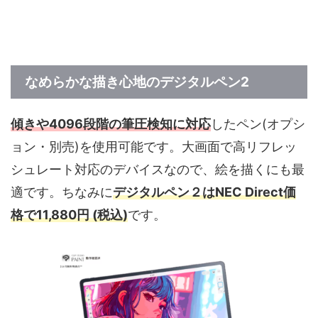
なめらかな描き心地のデジタルペン2
傾きや4096段階の筆圧検知に対応
したペン(オプシ
ョン・別売)を使用可能です。大画面で高リフレッ
シュレート対応のデバイスなので、絵を描くにも最
適です。ちなみに
デジタルペン２はNEC Direct価
格で11,880円 (税込)
です。