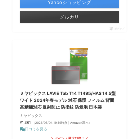
Yahooショッピング
メルカリ
ポチップ
ミヤビックス LAVIE Tab T14 T1495/HAS 14.5型
ワイド 2024年春モデル 対応 保護 フィルム 背面
高精細対応 反射防止 防指紋 防気泡 日本製
ミヤビックス
¥1,361
（2026/08/04 19:19時点 | Amazon調べ）
口コミを見る
＼ポイント最大11倍！／