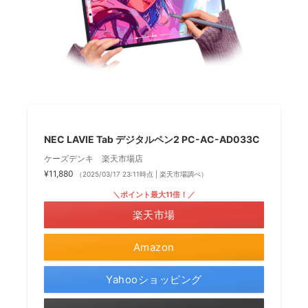
NEC LAVIE Tab デジタルペン2 PC-AC-AD033C
ケーズデンキ 楽天市場店
¥11,880
（2025/03/17 23:11時点 | 楽天市場調べ）
＼ポイント最大11倍！／
楽天市場
Amazon
Yahooショッピング