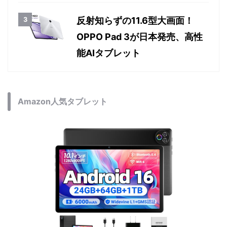
反射知らずの11.6型大画面！
OPPO Pad 3が日本発売、高性
能AIタブレット
Amazon人気タブレット