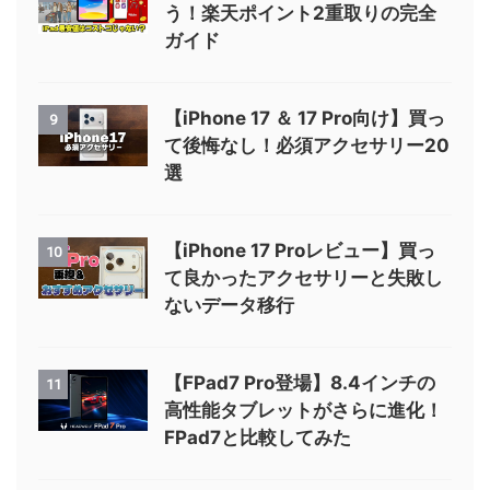
う！楽天ポイント2重取りの完全
ガイド
【iPhone 17 ＆ 17 Pro向け】買っ
9
て後悔なし！必須アクセサリー20
選
【iPhone 17 Proレビュー】買っ
10
て良かったアクセサリーと失敗し
ないデータ移行
【FPad7 Pro登場】8.4インチの
11
高性能タブレットがさらに進化！
FPad7と比較してみた