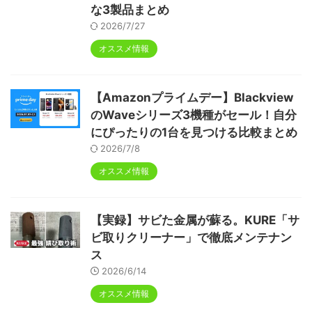
な3製品まとめ
2026/7/27
オススメ情報
【Amazonプライムデー】Blackview
のWaveシリーズ3機種がセール！自分
にぴったりの1台を見つける比較まとめ
2026/7/8
オススメ情報
【実録】サビた金属が蘇る。KURE「サ
ビ取りクリーナー」で徹底メンテナン
ス
2026/6/14
オススメ情報