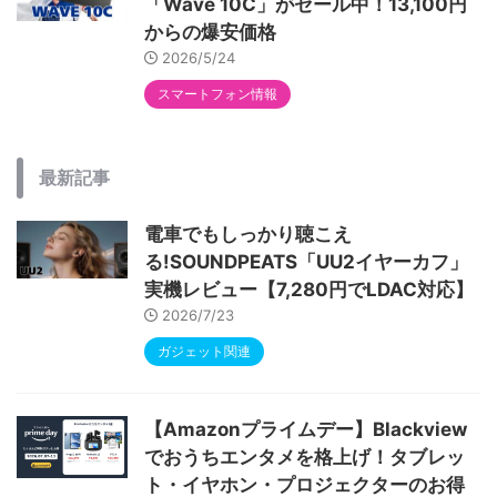
「Wave 10C」がセール中！13,100円
からの爆安価格
2026/5/24
スマートフォン情報
最新記事
電車でもしっかり聴こえ
る!SOUNDPEATS「UU2イヤーカフ」
実機レビュー【7,280円でLDAC対応】
2026/7/23
ガジェット関連
【Amazonプライムデー】Blackview
でおうちエンタメを格上げ！タブレッ
ト・イヤホン・プロジェクターのお得