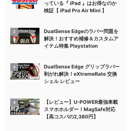
っている『 iPad 』はお得なのか
検証【 iPad Pro Air Mini 】
DualSense Edgeのラバー問題を
2
解決！おすすめ補修＆カスタムア
イテム特集 Playstation
DualSense Edge グリップラバー
3
剥がれ解決！eXtremeRate 交換
シェル レビュー
【レビュー】U-POWER最強車載
4
スマホホルダー！MagSafe対応
【高コスパの2,380円】