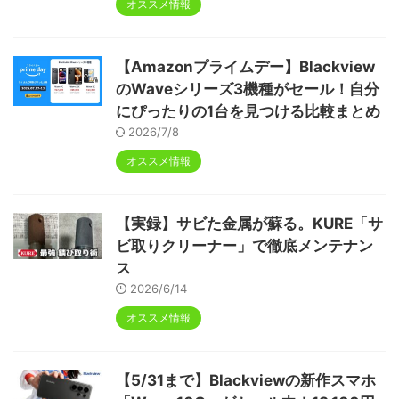
オススメ情報
【Amazonプライムデー】Blackview
のWaveシリーズ3機種がセール！自分
にぴったりの1台を見つける比較まとめ
2026/7/8
オススメ情報
【実録】サビた金属が蘇る。KURE「サ
ビ取りクリーナー」で徹底メンテナン
ス
2026/6/14
オススメ情報
【5/31まで】Blackviewの新作スマホ