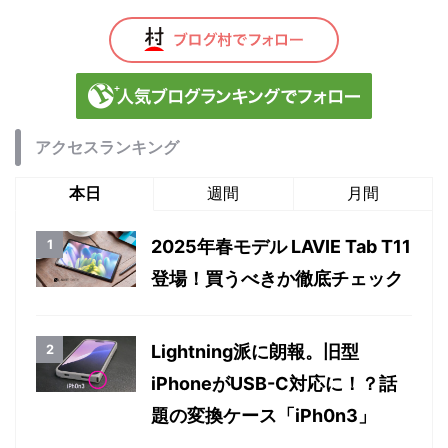
アクセスランキング
本日
週間
月間
2025年春モデル LAVIE Tab T11
登場！買うべきか徹底チェック
Lightning派に朗報。旧型
iPhoneがUSB-C対応に！？話
題の変換ケース「iPh0n3」