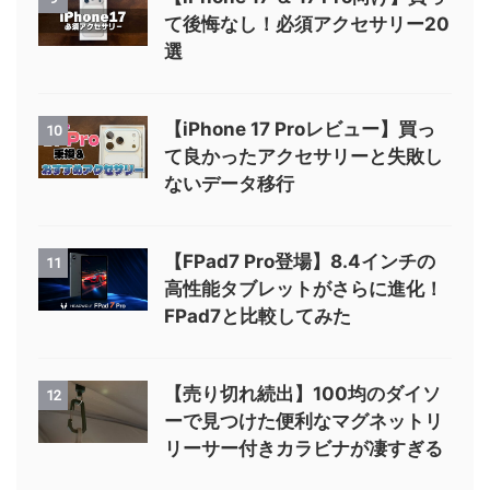
て後悔なし！必須アクセサリー20
選
【iPhone 17 Proレビュー】買っ
10
て良かったアクセサリーと失敗し
ないデータ移行
【FPad7 Pro登場】8.4インチの
11
高性能タブレットがさらに進化！
FPad7と比較してみた
【売り切れ続出】100均のダイソ
12
ーで見つけた便利なマグネットリ
リーサー付きカラビナが凄すぎる