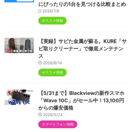
にぴったりの1台を見つける比較まとめ
2026/7/8
オススメ情報
【実録】サビた金属が蘇る。KURE「サ
ビ取りクリーナー」で徹底メンテナン
ス
2026/6/14
オススメ情報
【5/31まで】Blackviewの新作スマホ
「Wave 10C」がセール中！13,100円
からの爆安価格
2026/5/24
スマートフォン情報