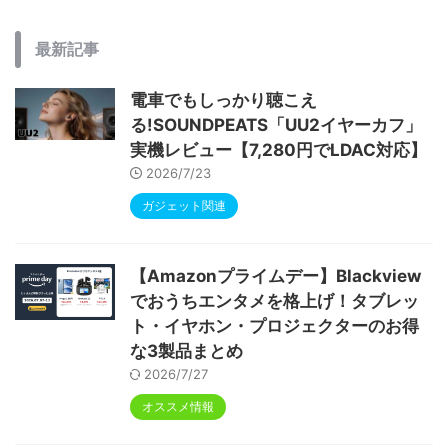
最新記事
電車でもしっかり聴こえ
る!SOUNDPEATS「UU2イヤーカフ」
実機レビュー【7,280円でLDAC対応】
2026/7/23
ガジェット関連
【Amazonプライムデー】Blackview
でおうちエンタメを格上げ！タブレッ
ト・イヤホン・プロジェクターのお得
な3製品まとめ
2026/7/27
オススメ情報