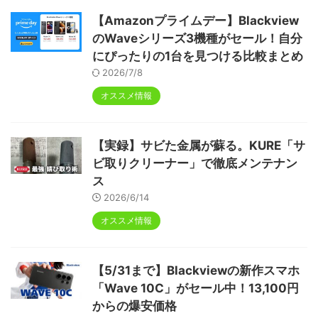
【Amazonプライムデー】Blackview
のWaveシリーズ3機種がセール！自分
にぴったりの1台を見つける比較まとめ
2026/7/8
オススメ情報
【実録】サビた金属が蘇る。KURE「サ
ビ取りクリーナー」で徹底メンテナン
ス
2026/6/14
オススメ情報
【5/31まで】Blackviewの新作スマホ
「Wave 10C」がセール中！13,100円
からの爆安価格