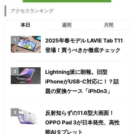
アクセスランキング
本日
週間
月間
2025年春モデル LAVIE Tab T11
登場！買うべきか徹底チェック
Lightning派に朗報。旧型
iPhoneがUSB-C対応に！？話
題の変換ケース「iPh0n3」
反射知らずの11.6型大画面！
OPPO Pad 3が日本発売、高性
能AIタブレット