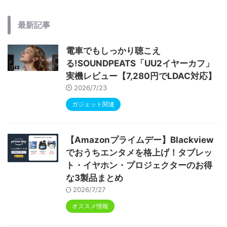
最新記事
電車でもしっかり聴こえ
る!SOUNDPEATS「UU2イヤーカフ」
実機レビュー【7,280円でLDAC対応】
2026/7/23
ガジェット関連
【Amazonプライムデー】Blackview
でおうちエンタメを格上げ！タブレッ
ト・イヤホン・プロジェクターのお得
な3製品まとめ
2026/7/27
オススメ情報