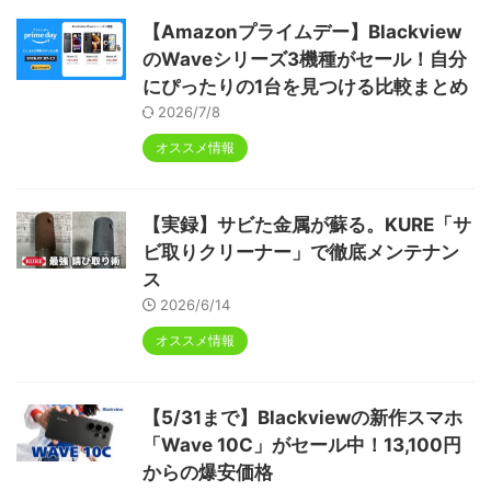
【Amazonプライムデー】Blackview
のWaveシリーズ3機種がセール！自分
にぴったりの1台を見つける比較まとめ
2026/7/8
オススメ情報
【実録】サビた金属が蘇る。KURE「サ
ビ取りクリーナー」で徹底メンテナン
ス
2026/6/14
オススメ情報
【5/31まで】Blackviewの新作スマホ
「Wave 10C」がセール中！13,100円
からの爆安価格