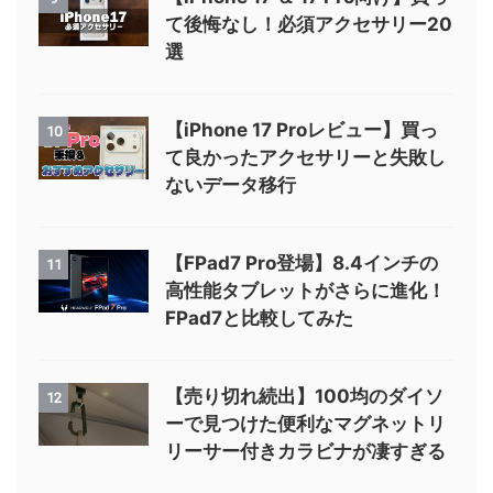
て後悔なし！必須アクセサリー20
選
【iPhone 17 Proレビュー】買っ
10
て良かったアクセサリーと失敗し
ないデータ移行
【FPad7 Pro登場】8.4インチの
11
高性能タブレットがさらに進化！
FPad7と比較してみた
【売り切れ続出】100均のダイソ
12
ーで見つけた便利なマグネットリ
リーサー付きカラビナが凄すぎる