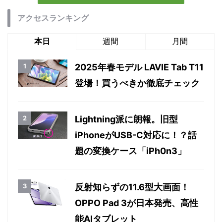
アクセスランキング
本日
週間
月間
2025年春モデル LAVIE Tab T11
登場！買うべきか徹底チェック
Lightning派に朗報。旧型
iPhoneがUSB-C対応に！？話
題の変換ケース「iPh0n3」
反射知らずの11.6型大画面！
OPPO Pad 3が日本発売、高性
能AIタブレット