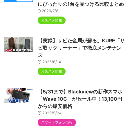
にぴったりの1台を見つける比較まとめ
2026/7/8
オススメ情報
【実録】サビた金属が蘇る。KURE「サ
ビ取りクリーナー」で徹底メンテナン
ス
2026/6/14
オススメ情報
【5/31まで】Blackviewの新作スマホ
「Wave 10C」がセール中！13,100円
からの爆安価格
2026/5/24
スマートフォン情報