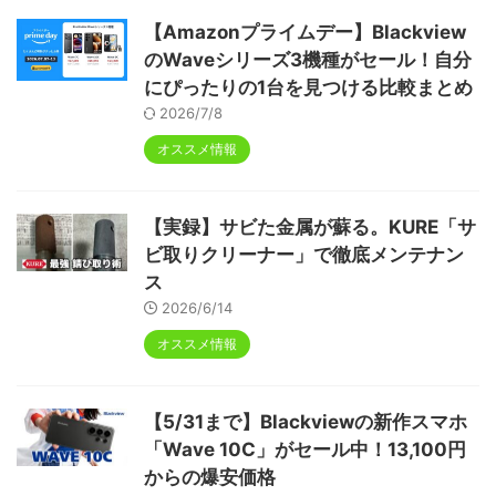
【Amazonプライムデー】Blackview
のWaveシリーズ3機種がセール！自分
にぴったりの1台を見つける比較まとめ
2026/7/8
オススメ情報
【実録】サビた金属が蘇る。KURE「サ
ビ取りクリーナー」で徹底メンテナン
ス
2026/6/14
オススメ情報
【5/31まで】Blackviewの新作スマホ
「Wave 10C」がセール中！13,100円
からの爆安価格