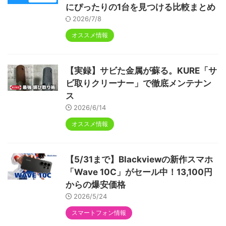
にぴったりの1台を見つける比較まとめ
2026/7/8
オススメ情報
【実録】サビた金属が蘇る。KURE「サ
ビ取りクリーナー」で徹底メンテナン
ス
2026/6/14
オススメ情報
【5/31まで】Blackviewの新作スマホ
「Wave 10C」がセール中！13,100円
からの爆安価格
2026/5/24
スマートフォン情報