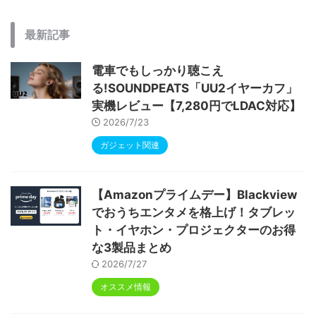
最新記事
電車でもしっかり聴こえ
る!SOUNDPEATS「UU2イヤーカフ」
実機レビュー【7,280円でLDAC対応】
2026/7/23
ガジェット関連
【Amazonプライムデー】Blackview
でおうちエンタメを格上げ！タブレッ
ト・イヤホン・プロジェクターのお得
な3製品まとめ
2026/7/27
オススメ情報