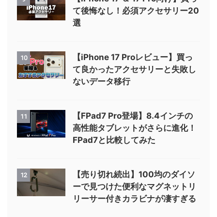
て後悔なし！必須アクセサリー20
選
【iPhone 17 Proレビュー】買っ
10
て良かったアクセサリーと失敗し
ないデータ移行
【FPad7 Pro登場】8.4インチの
11
高性能タブレットがさらに進化！
FPad7と比較してみた
【売り切れ続出】100均のダイソ
12
ーで見つけた便利なマグネットリ
リーサー付きカラビナが凄すぎる