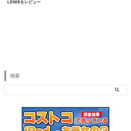
LGW6をレビュー
FOSMET LGW6は価格も安く初
めてのスマートウォッチや2個目
の時計としてピッタリのクラシッ
クデザインのスマートウォッチで
す。
検索