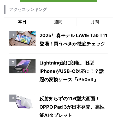
アクセスランキング
本日
週間
月間
2025年春モデル LAVIE Tab T11
登場！買うべきか徹底チェック
Lightning派に朗報。旧型
iPhoneがUSB-C対応に！？話
題の変換ケース「iPh0n3」
反射知らずの11.6型大画面！
OPPO Pad 3が日本発売、高性
能AIタブレット