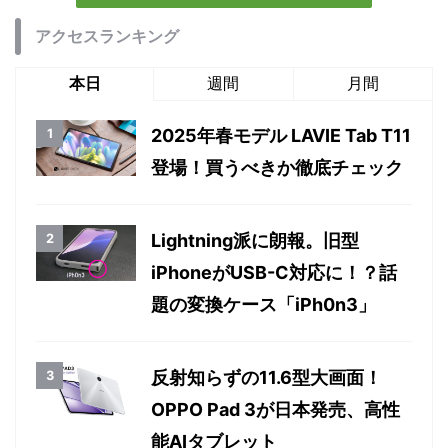
アクセスランキング
本日
週間
月間
2025年春モデル LAVIE Tab T11
登場！買うべきか徹底チェック
Lightning派に朗報。旧型
iPhoneがUSB-C対応に！？話
題の変換ケース「iPh0n3」
反射知らずの11.6型大画面！
OPPO Pad 3が日本発売、高性
能AIタブレット