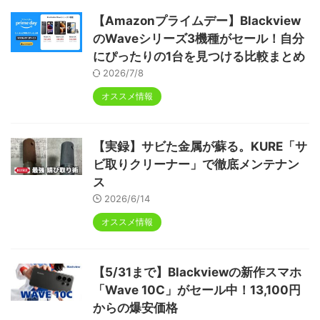
【Amazonプライムデー】Blackview
のWaveシリーズ3機種がセール！自分
にぴったりの1台を見つける比較まとめ
2026/7/8
オススメ情報
【実録】サビた金属が蘇る。KURE「サ
ビ取りクリーナー」で徹底メンテナン
ス
2026/6/14
オススメ情報
【5/31まで】Blackviewの新作スマホ
「Wave 10C」がセール中！13,100円
からの爆安価格