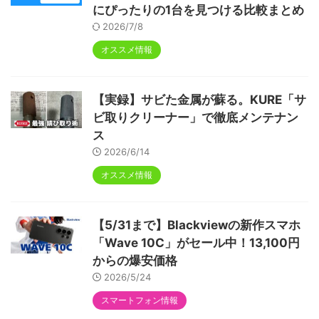
にぴったりの1台を見つける比較まとめ
2026/7/8
オススメ情報
【実録】サビた金属が蘇る。KURE「サ
ビ取りクリーナー」で徹底メンテナン
ス
2026/6/14
オススメ情報
【5/31まで】Blackviewの新作スマホ
「Wave 10C」がセール中！13,100円
からの爆安価格
2026/5/24
スマートフォン情報