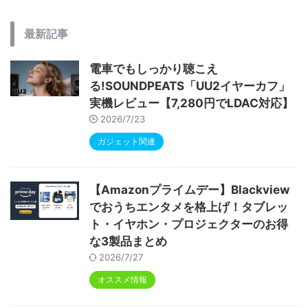
最新記事
電車でもしっかり聴こえ
る!SOUNDPEATS「UU2イヤーカフ」
実機レビュー【7,280円でLDAC対応】
2026/7/23
ガジェット関連
【Amazonプライムデー】Blackview
でおうちエンタメを格上げ！タブレッ
ト・イヤホン・プロジェクターのお得
な3製品まとめ
2026/7/27
オススメ情報