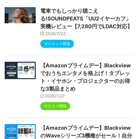
ype-C充電 顔認識 アンドロイド 無線投影
RGBライト 児童守護 IPS画面 日本語説明書
電車でもしっかり聴こえ
る!SOUNDPEATS「UU2イヤーカフ」
実機レビュー【7,280円でLDAC対応】
2026/7/23
ガジェット関連
【Amazonプライムデー】Blackview
でおうちエンタメを格上げ！タブレッ
ト・イヤホン・プロジェクターのお得
な3製品まとめ
2026/7/27
オススメ情報
【Amazonプライムデー】Blackview
のWaveシリーズ3機種がセール！自分