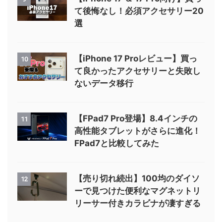
て後悔なし！必須アクセサリー20
選
【iPhone 17 Proレビュー】買っ
10
て良かったアクセサリーと失敗し
ないデータ移行
【FPad7 Pro登場】8.4インチの
11
高性能タブレットがさらに進化！
FPad7と比較してみた
【売り切れ続出】100均のダイソ
12
ーで見つけた便利なマグネットリ
リーサー付きカラビナが凄すぎる