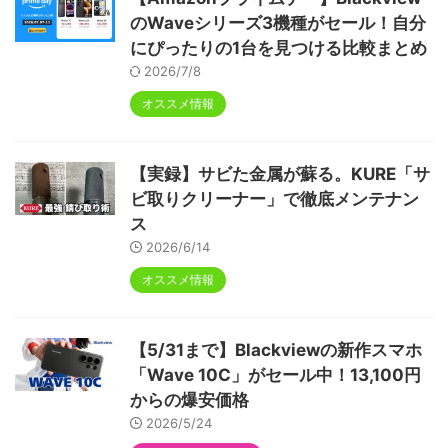
のWaveシリーズ3機種がセール！自分
にぴったりの1台を見つける比較まとめ
2026/7/8
オススメ情報
【実録】サビた金属が蘇る。KURE「サ
ビ取りクリーナー」で徹底メンテナン
ス
2026/6/14
オススメ情報
【5/31まで】Blackviewの新作スマホ
「Wave 10C」がセール中！13,100円
からの爆安価格
2026/5/24