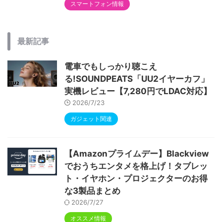
スマートフォン情報
最新記事
電車でもしっかり聴こえ
る!SOUNDPEATS「UU2イヤーカフ」
実機レビュー【7,280円でLDAC対応】
2026/7/23
ガジェット関連
【Amazonプライムデー】Blackview
でおうちエンタメを格上げ！タブレッ
ト・イヤホン・プロジェクターのお得
な3製品まとめ
2026/7/27
オススメ情報