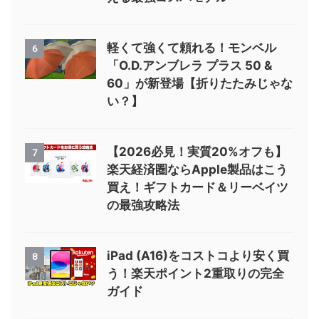
軽くて強くて頼れる！モンベル
6
「O.D.アンブレラ プラス 50 &
60」が新登場【折りたたみじゃな
い？】
【2026必見！実質20%オフも】
7
楽天経済圏ならApple製品はこう
買え！ギフトカード＆リーベイツ
の最強攻略法
iPad (A16)をコストコより安く買
8
う！楽天ポイント2重取りの完全
ガイド