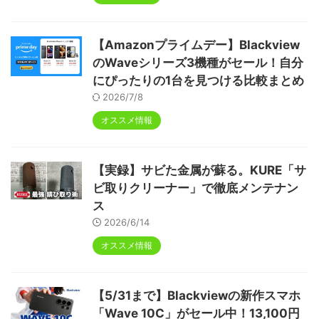
【Amazonプライムデー】Blackview
のWaveシリーズ3機種がセール！自分
にぴったりの1台を見つける比較まとめ
2026/7/8
オススメ情報
【実録】サビた金属が蘇る。KURE「サ
ビ取りクリーナー」で徹底メンテナン
ス
2026/6/14
オススメ情報
【5/31まで】Blackviewの新作スマホ
「Wave 10C」がセール中！13,100円