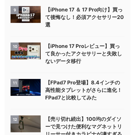
【iPhone 17 ＆ 17 Pro向け】買っ
9
て後悔なし！必須アクセサリー20
選
【iPhone 17 Proレビュー】買っ
10
て良かったアクセサリーと失敗し
ないデータ移行
【FPad7 Pro登場】8.4インチの
11
高性能タブレットがさらに進化！
FPad7と比較してみた
【売り切れ続出】100均のダイソ
12
ーで見つけた便利なマグネットリ
リーサー付きカラビナが凄すぎる