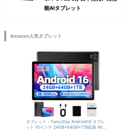
能AIタブレット
Amazon人気タブレット
タブレット - FancyDay Android16 タブレ
ット 10インチ 24GB+64GB+1TB拡張 WiFi