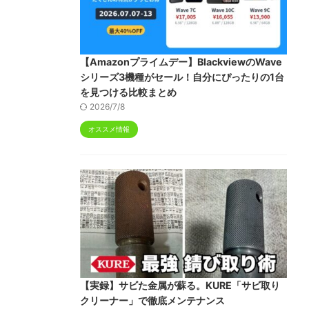
【Amazonプライムデー】BlackviewのWave
シリーズ3機種がセール！自分にぴったりの1台
を見つける比較まとめ
2026/7/8
オススメ情報
【実録】サビた金属が蘇る。KURE「サビ取り
クリーナー」で徹底メンテナンス