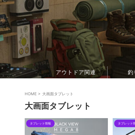
アウトドア関連
釣
HOME
>
大画面タブレット
大画面タブレット
タブレット情報
タブレット