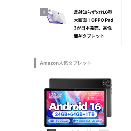
反射知らずの11.6型
大画面！OPPO Pad
3が日本発売、高性
能AIタブレット
Amazon人気タブレット