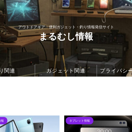
アウトドアギア・便利ガジェット・釣り情報発信サイト
まるむし情報
り関連
ガジェット関連
プライバシ
情報
タブレット情報